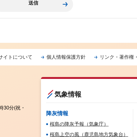
サイトについて
個人情報保護方針
リンク・著作権
気象情報
時30分
(祝・
降灰情報
桜島の降灰予報（気象庁）
桜島上空の風（鹿児島地方気象台）