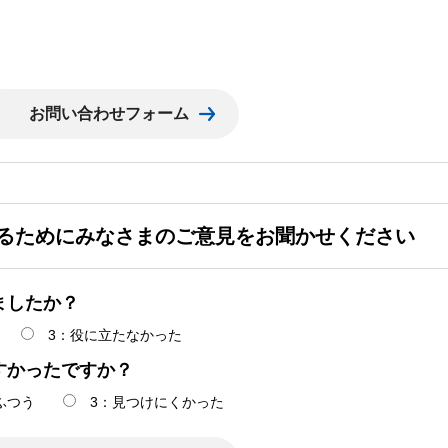
るためにみなさまのご意見をお聞かせください
ましたか？
3：役に立たなかった
すかったですか？
ふつう
3：見つけにくかった