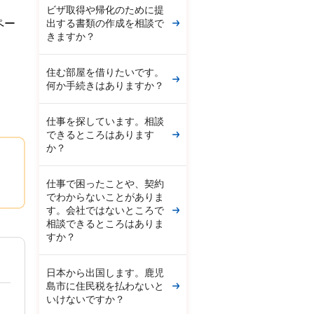
ビザ取得や帰化のために提
出する書類の作成を相談で
ペー
きますか？
住む部屋を借りたいです。
何か手続きはありますか？
仕事を探しています。相談
できるところはあります
か？
仕事で困ったことや、契約
でわからないことがありま
す。会社ではないところで
相談できるところはありま
すか？
日本から出国します。鹿児
島市に住民税を払わないと
いけないですか？