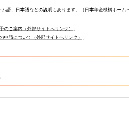
ナム語、日本語などの説明もあります。（日本年金機構ホーム
予のご案内（外部サイトへリンク）
」
の申請について（外部サイトへリンク）
」
。