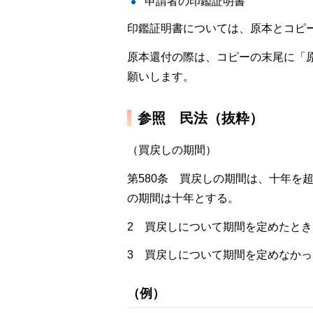
申請者の印鑑証明書
印鑑証明書については、原本とコピ
原本還付の際は、コピーの末尾に「
願いします。
参照
民法（抜粋）
（買戻しの期間）
第580条
買戻しの期間は、十年を
の期間は十年とする。
2
買戻しについて期間を定めたとき
3
買戻しについて期間を定めなかっ
（例）