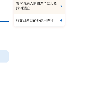
買戻特約の期間満了による
抹消登記
行政財産目的外使用許可