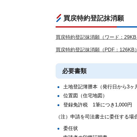
買戻特約登記抹消願
買戻特約登記抹消願（ワード：29KB
買戻特約登記抹消願（PDF：126KB
必要書類
土地登記簿謄本（発行日から3ヶ
位置図（住宅地図）
登録免許税
1筆につき1,000円
（注）申請を司法書士に委任する場
委任状