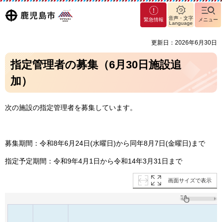
マグ
鹿児島
音声・文字
緊急情報
メニュー
マシ
Language
ティ
市
更新日：2026年6月30日
鹿児
島市
指定管理者の募集（6月30日施設追
加）
次の施設の指定管理者を募集しています。
募集期間：令和8年6月24日(水曜日)から同年8月7日(金曜日)まで
指定予定期間：令和9年4月1日から令和14年3月31日まで
画面サイズで表示