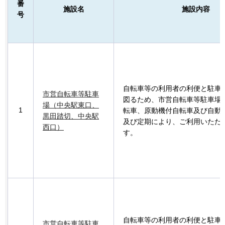
番
施設名
施設内容
号
自転車等の利用者の利便と駐車
市営自転車等駐車
図るため、市営自転車等駐車場
場（中央駅東口、
1
転車、原動機付自転車及び自動
黒田踏切、中央駅
及び定期により、ご利用いただ
西口）
す。
自転車等の利用者の利便と駐車
市営自転車等駐車