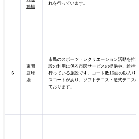
れを行っています。
動場
市民のスポーツ・レクリエーション活動を推
東開
設の利用に係る市民サービスの提供や、維持
6
庭球
行っている施設です。コート数16面の砂入り
場
スコートがあり、ソフトテニス・硬式テニス
ております。