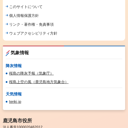
このサイトについて
個人情報保護方針
リンク・著作権・免責事項
ウェブアクセシビリティ方針
気象情報
降灰情報
桜島の降灰予報（気象庁）
桜島上空の風（鹿児島地方気象台）
天気情報
tenki.jp
鹿児島市役所
法人番号1000020462012