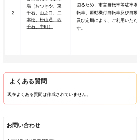
図るため、市営自転車等駐車場
場（おつきや、東
転車、原動機付自転車及び自動
2
千石、山之口、二
本松、松山通、西
及び定期により、ご利用いただ
千石、中町）
す。
よくある質問
現在よくある質問は作成されていません。
お問い合わせ