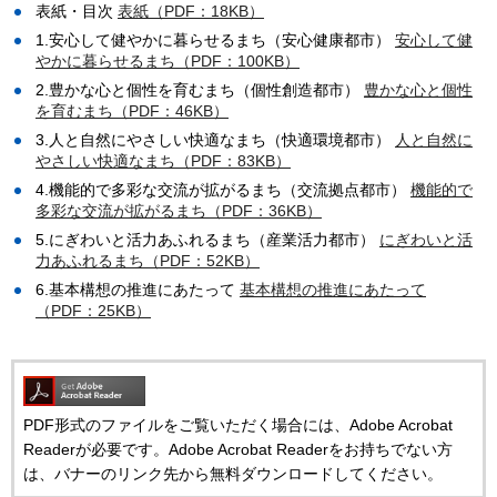
表紙・目次
表紙（PDF：18KB）
1.安心して健やかに暮らせるまち（安心健康都市）
安心して健
やかに暮らせるまち（PDF：100KB）
2.豊かな心と個性を育むまち（個性創造都市）
豊かな心と個性
を育むまち（PDF：46KB）
3.人と自然にやさしい快適なまち（快適環境都市）
人と自然に
やさしい快適なまち（PDF：83KB）
4.機能的で多彩な交流が拡がるまち（交流拠点都市）
機能的で
多彩な交流が拡がるまち（PDF：36KB）
5.にぎわいと活力あふれるまち（産業活力都市）
にぎわいと活
力あふれるまち（PDF：52KB）
6.基本構想の推進にあたって
基本構想の推進にあたって
（PDF：25KB）
PDF形式のファイルをご覧いただく場合には、Adobe Acrobat
Readerが必要です。Adobe Acrobat Readerをお持ちでない方
は、バナーのリンク先から無料ダウンロードしてください。