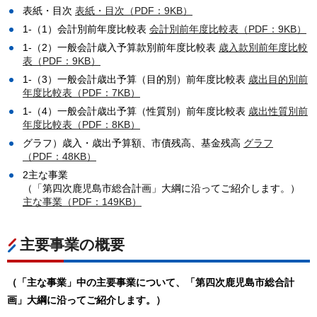
表紙・目次
表紙・目次（PDF：9KB）
1-（1）会計別前年度比較表
会計別前年度比較表（PDF：9KB）
1-（2）一般会計歳入予算款別前年度比較表
歳入款別前年度比較
表（PDF：9KB）
1-（3）一般会計歳出予算（目的別）前年度比較表
歳出目的別前
年度比較表（PDF：7KB）
1-（4）一般会計歳出予算（性質別）前年度比較表
歳出性質別前
年度比較表（PDF：8KB）
グラフ）歳入・歳出予算額、市債残高、基金残高
グラフ
（PDF：48KB）
2主な事業
（「第四次鹿児島市総合計画」大綱に沿ってご紹介します。）
主な事業（PDF：149KB）
主要事業の概要
（「主な事業」中の主要事業について、「第四次鹿児島市総合計
画」大綱に沿ってご紹介します。）