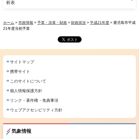
析表
ホーム
>
市政情報
>
予算・決算・財政
>
財政状況
>
平成21年度
> 鹿児島市平成
21年度当初予算
サイトマップ
携帯サイト
このサイトについて
個人情報保護方針
リンク・著作権・免責事項
ウェブアクセシビリティ方針
気象情報