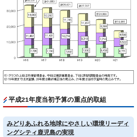
平成21年度当初予算の重点的取組
みどりあふれる地球にやさしい環境リーディ
ングシティ鹿児島の実現