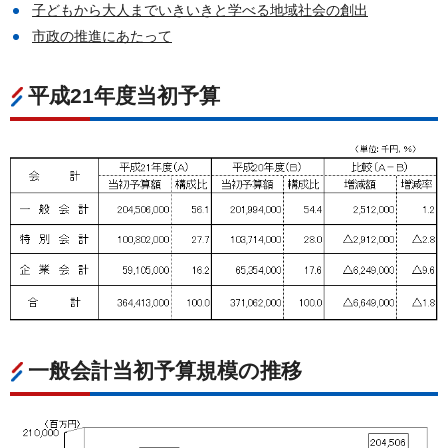
子どもから大人までいきいきと学べる地域社会の創出
市政の推進にあたって
平成21年度当初予算
一般会計当初予算規模の推移