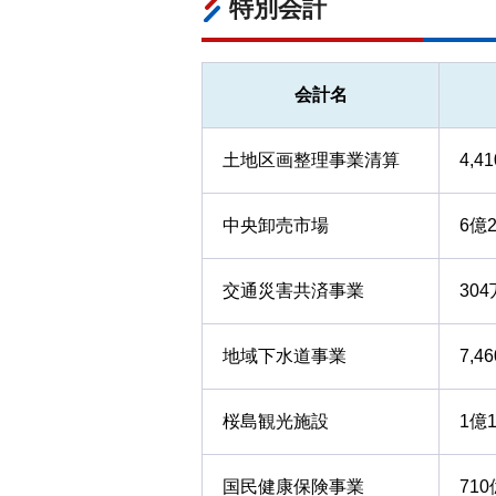
特別会計
会計名
土地区画整理事業清算
4,4
中央卸売市場
6億
交通災害共済事業
30
地域下水道事業
7,4
桜島観光施設
1億1
国民健康保険事業
710