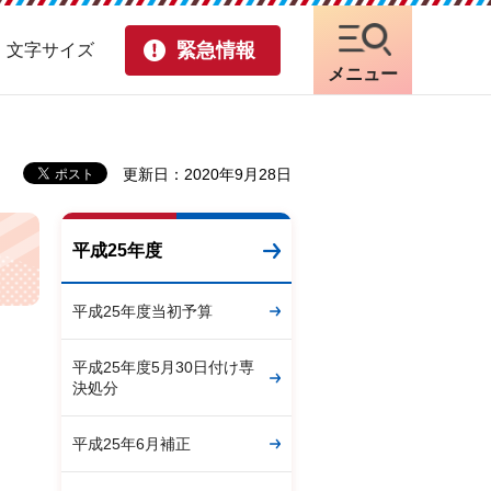
緊急情報
・文字サイズ
メニュー
更新日：2020年9月28日
平成25年度
平成25年度当初予算
平成25年度5月30日付け専
決処分
平成25年6月補正