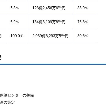
5.8％
123億2,456万6千円
83.9％
6.9％
134億3,109万8千円
76.8％
円
100.0％
2,039億6,293万5千円
80.6％
況
保健センターの整備
画の策定