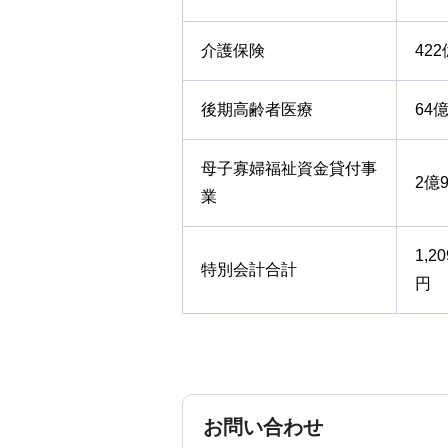
介護保険
422
後期高齢者医療
64億
母子寡婦福祉資金貸付事
2億9
業
1,2
特別会計合計
円
お問い合わせ