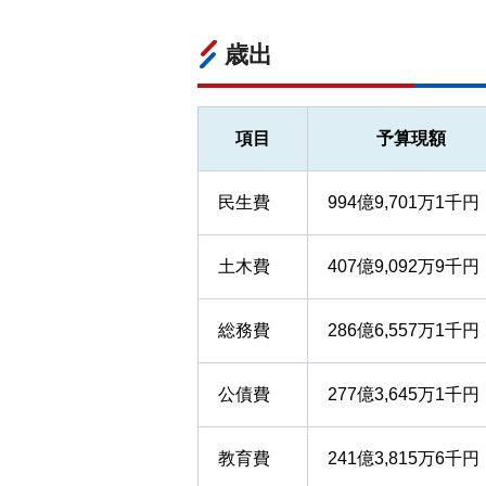
歳出
項目
予算現額
民生費
994億9,701万1千円
土木費
407億9,092万9千円
総務費
286億6,557万1千円
公債費
277億3,645万1千円
教育費
241億3,815万6千円