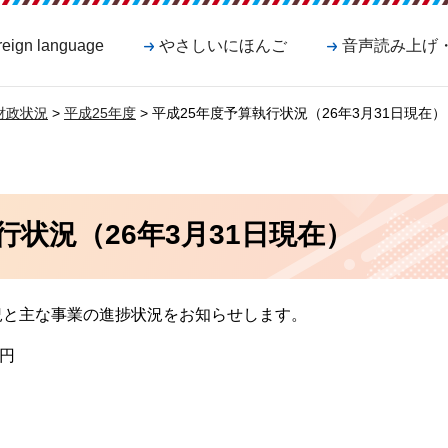
reign language
やさしいにほんご
音声読み上げ
財政状況
>
平成25年度
> 平成25年度予算執行状況（26年3月31日現在）
行状況（26年3月31日現在）
状況と主な事業の進捗状況をお知らせします。
千円