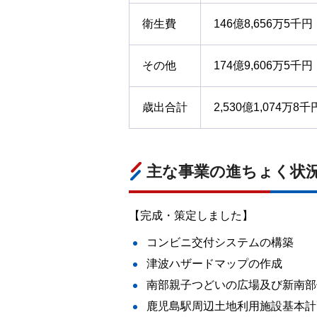
衛生費
146億8,656万5千円
その他
174億9,606万5千円
歳出合計
2,530億1,074万8千
主な事業の進ちょく状
【完成・策定しました】
コンビニ交付システムの構築
津波ハザードマップの作成
南部親子つどいの広場及び新南部
鹿児島駅周辺土地利用施設基本計