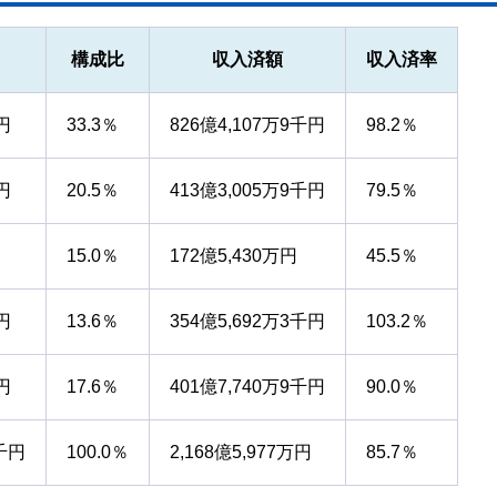
構成比
収入済額
収入済率
円
33.3％
826億4,107万9千円
98.2％
円
20.5％
413億3,005万9千円
79.5％
15.0％
172億5,430万円
45.5％
円
13.6％
354億5,692万3千円
103.2％
円
17.6％
401億7,740万9千円
90.0％
8千円
100.0％
2,168億5,977万円
85.7％