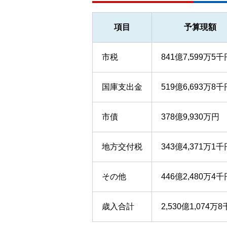
項目
予算現額
市税
841億7,599万5千
国庫支出金
519億6,693万8千
市債
378億9,930万円
地方交付税
343億4,371万1千
その他
446億2,480万4千
歳入合計
2,530億1,074万