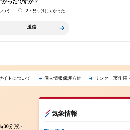
すかったですか？
ふつう
3：見つけにくかった
サイトについて
個人情報保護方針
リンク・著作権
気象情報
時30分
(祝・