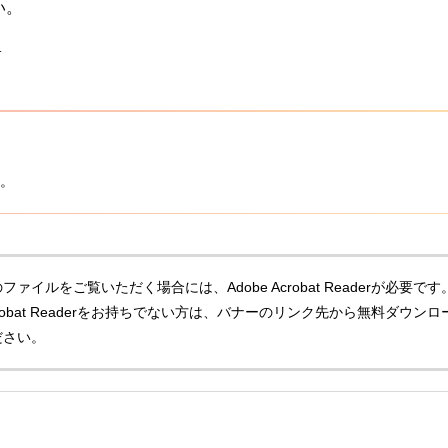
い。
）
。
ファイルをご覧いただく場合には、Adobe Acrobat Readerが必要です
Acrobat Readerをお持ちでない方は、バナーのリンク先から無料ダウンロ
ださい。