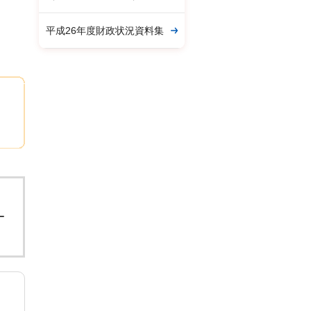
平成26年度財政状況資料集
。
ー