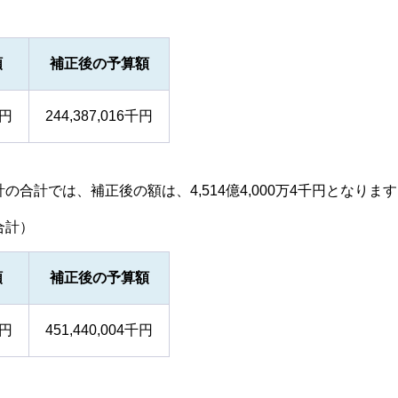
額
補正後の予算額
千円
244,387,016千円
合計では、補正後の額は、4,514億4,000万4千円となりま
合計）
額
補正後の予算額
千円
451,440,004千円