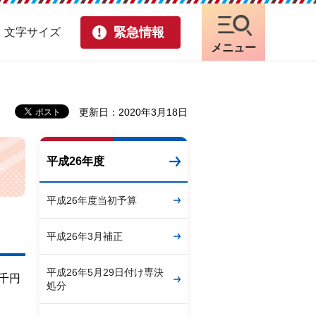
緊急情報
・文字サイズ
メニュー
更新日：2020年3月18日
平成26年度
平成26年度当初予算
平成26年3月補正
平成26年5月29日付け専決
6千円
処分