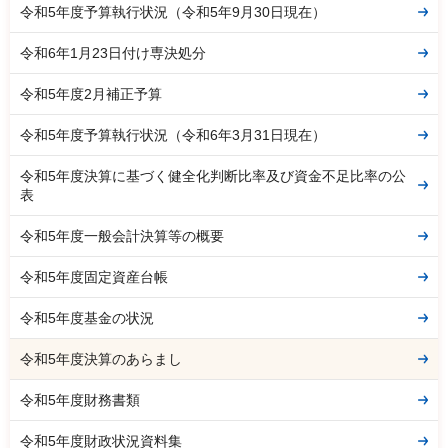
令和5年度予算執行状況（令和5年9月30日現在）
令和6年1月23日付け専決処分
令和5年度2月補正予算
令和5年度予算執行状況（令和6年3月31日現在）
令和5年度決算に基づく健全化判断比率及び資金不足比率の公
表
令和5年度一般会計決算等の概要
令和5年度固定資産台帳
令和5年度基金の状況
令和5年度決算のあらまし
令和5年度財務書類
令和5年度財政状況資料集