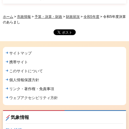
ホーム
>
市政情報
>
予算・決算・財政
>
財政状況
>
令和5年度
> 令和5年度決算
のあらまし
サイトマップ
携帯サイト
このサイトについて
個人情報保護方針
リンク・著作権・免責事項
ウェブアクセシビリティ方針
気象情報