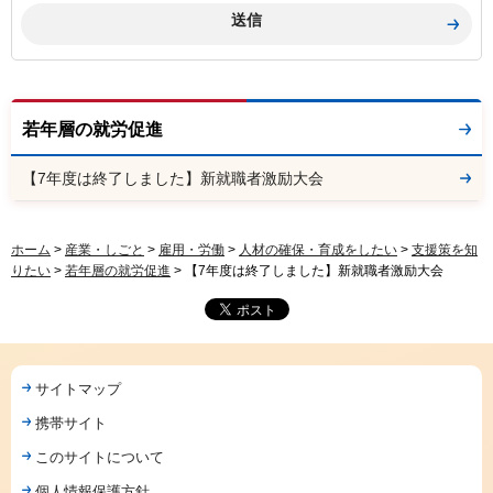
若年層の就労促進
【7年度は終了しました】新就職者激励大会
ホーム
>
産業・しごと
>
雇用・労働
>
人材の確保・育成をしたい
>
支援策を知
りたい
>
若年層の就労促進
> 【7年度は終了しました】新就職者激励大会
サイトマップ
携帯サイト
このサイトについて
個人情報保護方針