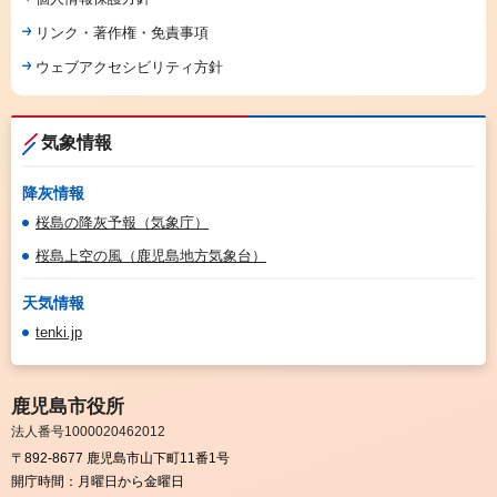
リンク・著作権・免責事項
ウェブアクセシビリティ方針
気象情報
降灰情報
桜島の降灰予報（気象庁）
桜島上空の風（鹿児島地方気象台）
天気情報
tenki.jp
鹿児島市役所
法人番号1000020462012
〒892-8677 鹿児島市山下町11番1号
開庁時間：
月曜日から金曜日