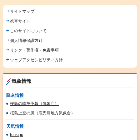
サイトマップ
携帯サイト
このサイトについて
個人情報保護方針
リンク・著作権・免責事項
ウェブアクセシビリティ方針
気象情報
降灰情報
桜島の降灰予報（気象庁）
桜島上空の風（鹿児島地方気象台）
天気情報
tenki.jp