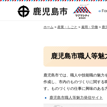
マグマシティ
鹿児島市
Fo
鹿児島市
ホーム
>
産業・しごと
>
雇用・労働
>
鹿
鹿児島市職人等魅
鹿児島市では、職人や技能職の魅力
作成し、市内のものづくりに関する
す。ものづくりの仕事に興味のある
鹿児島市職人等魅力発信サイト