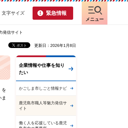
緊急情報
・文字サイズ
メニュー
魅力発信サイト
更新日：2026年1月8日
企業情報や仕事を知り
たい
かごしま市しごと情報ナビ
」を
いま
鹿児島市職人等魅力発信サ
イト
働く人を応援している鹿児