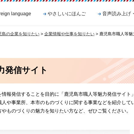
reign language
やさしいにほんご
音声読み上げ
児島の企業を知りたい
>
企業情報や仕事を知りたい
> 鹿児島市職人等
力発信サイト
を情報発信することを目的に「鹿児島市職人等魅力発信サイト
職人や事業所、本市のものづくりに関する事業などを紹介して
方やものづくりの魅力を知りたい方など、ぜひご覧ください。