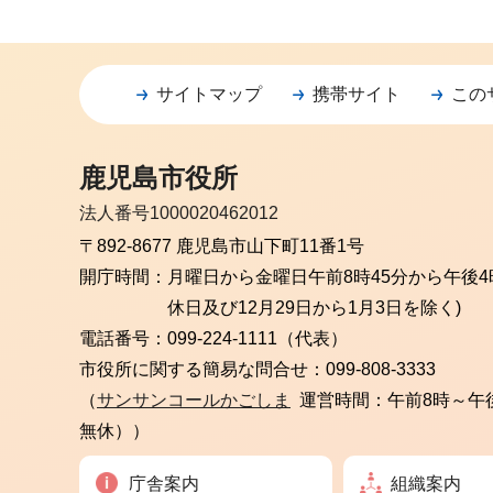
サイトマップ
携帯サイト
この
鹿児島市役所
法人番号1000020462012
〒892-8677 鹿児島市山下町11番1号
開庁時間：
月曜日から金曜日
午前8時45分から午後4
休日及び12月29日から1月3日を除く)
電話番号：
099-224-1111（代表）
市役所に関する簡易な問合せ：
099-808-3333
（
サンサンコールかごしま
運営時間：午前8時～午
無休））
庁舎案内
組織案内