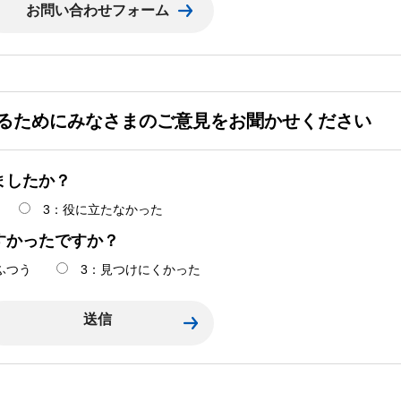
るためにみなさまのご意見をお聞かせください
ましたか？
3：役に立たなかった
すかったですか？
ふつう
3：見つけにくかった