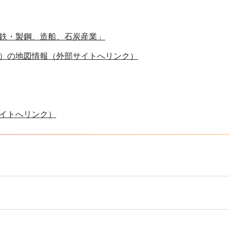
鉄・製鋼、造船、石炭産業」
）の地図情報（外部サイトへリンク）
イトへリンク）