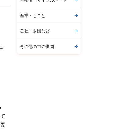
駐輪場・サイクルポート
産業・しごと
公社・財団など
その他の市の機関
生
の
して
必要