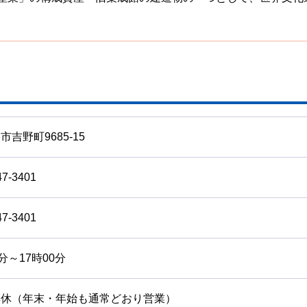
市吉野町9685-15
47-3401
47-3401
0分～17時00分
無休（年末・年始も通常どおり営業）