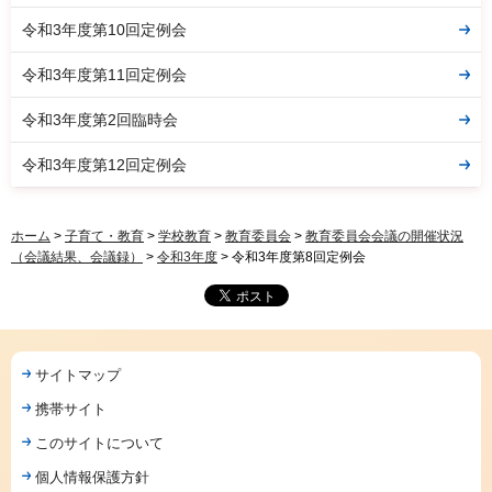
令和3年度第10回定例会
令和3年度第11回定例会
令和3年度第2回臨時会
令和3年度第12回定例会
ホーム
>
子育て・教育
>
学校教育
>
教育委員会
>
教育委員会会議の開催状況
（会議結果、会議録）
>
令和3年度
> 令和3年度第8回定例会
サイトマップ
携帯サイト
このサイトについて
個人情報保護方針