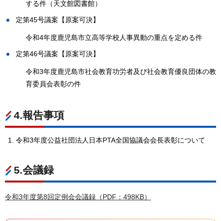
する件（天文館図書館）
定第45号議案【原案可決】
令和4年度鹿児島市立高等学校人事異動の重点を定める件
定第46号議案【原案可決】
令和3年度鹿児島市社会教育功労者及び社会教育優良団体の教
育委員会表彰の件
4.報告事項
令和3年度公益社団法人日本PTA全国協議会会長表彰について
5.会議録
令和3年度第8回定例会会議録（PDF：498KB）