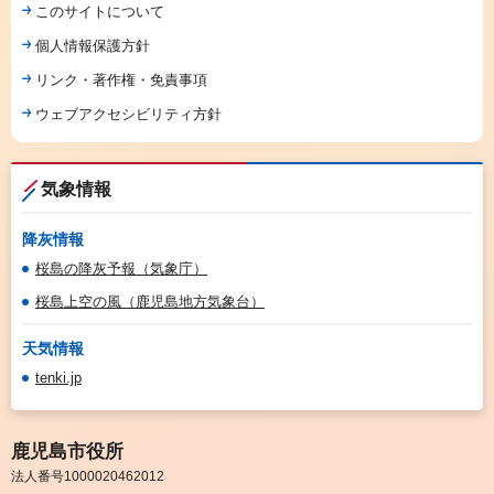
このサイトについて
個人情報保護方針
リンク・著作権・免責事項
ウェブアクセシビリティ方針
気象情報
降灰情報
桜島の降灰予報（気象庁）
桜島上空の風（鹿児島地方気象台）
天気情報
tenki.jp
鹿児島市役所
法人番号1000020462012