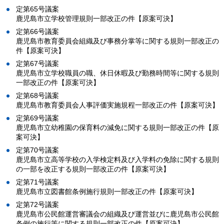
定第65号議案
鹿児島市立学校管理規則一部改正の件【原案可決】
定第66号議案
鹿児島市教育委員会組織及び事務分掌等に関する規則一部改正の
件【原案可決】
定第67号議案
鹿児島市立学校職員の職、休日休暇及び勤務時間等に関する規則
一部改正の件【原案可決】
定第68号議案
鹿児島市教育委員会人事評価実施規程一部改正の件【原案可決】
定第69号議案
鹿児島市立幼稚園の保育料の減免に関する規則一部改正の件【原
案可決】
定第70号議案
鹿児島市立高等学校の入学検定料及び入学料の免除に関する規則
の一部を改正する規則一部改正の件【原案可決】
定第71号議案
鹿児島市立図書館条例施行規則一部改正の件【原案可決】
定第72号議案
鹿児島市公民館運営審議会の組織及び運営並びに鹿児島市公民館
条例の施行等に関する規則一部改正の件【原案可決】