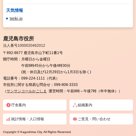
天気情報
tenki.jp
鹿児島市役所
法人番号1000020462012
〒892-8677 鹿児島市山下町11番1号
開庁時間：
月曜日から金曜日
午前8時45分から午後4時30分
(祝・休日及び12月29日から1月3日を除く)
電話番号：
099-224-1111（代表）
市役所に関する簡易な問合せ：
099-808-3333
（
サンサンコールかごしま
運営時間：午前8時～午後7時（年中無休））
庁舎案内
組織案内
統計情報・人口情報
ご意見・問い合わせ
Copyright © Kagoshima City. All Rights Reserved.