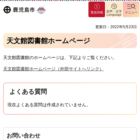
マグ
鹿児島
音声・文字
緊急情報
メニュー
マシ
Language
ティ
市
更新日：2022年5月23日
鹿児
島市
天文館図書館ホームページ
天文館図書館のホームページは、下記よりご覧ください。
天文館図書館ホームページ（外部サイトへリンク）
よくある質問
現在よくある質問は作成されていません。
お問い合わせ