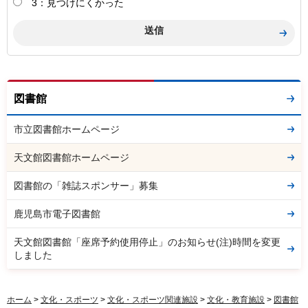
3：見つけにくかった
図書館
市立図書館ホームページ
天文館図書館ホームページ
図書館の「雑誌スポンサー」募集
鹿児島市電子図書館
天文館図書館「座席予約使用停止」のお知らせ(注)時間を変更
しました
ホーム
>
文化・スポーツ
>
文化・スポーツ関連施設
>
文化・教育施設
>
図書館