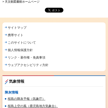
> 天文館図書館ホームページ
サイトマップ
携帯サイト
このサイトについて
個人情報保護方針
リンク・著作権・免責事項
ウェブアクセシビリティ方針
気象情報
降灰情報
桜島の降灰予報（気象庁）
桜島上空の風（鹿児島地方気象台）