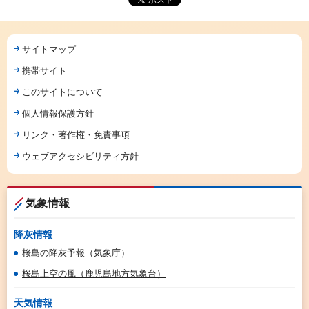
サイトマップ
携帯サイト
このサイトについて
個人情報保護方針
リンク・著作権・免責事項
ウェブアクセシビリティ方針
気象情報
降灰情報
桜島の降灰予報（気象庁）
桜島上空の風（鹿児島地方気象台）
天気情報