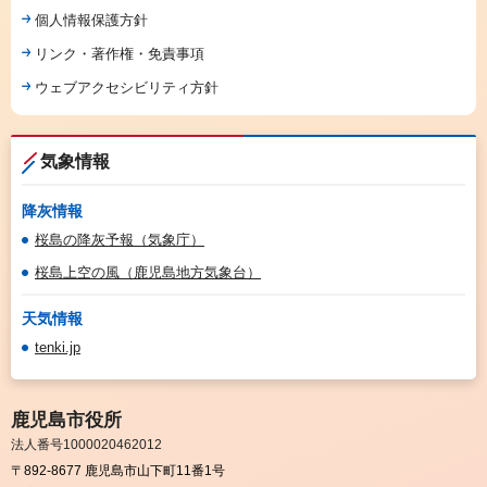
個人情報保護方針
リンク・著作権・免責事項
ウェブアクセシビリティ方針
気象情報
降灰情報
桜島の降灰予報（気象庁）
桜島上空の風（鹿児島地方気象台）
天気情報
tenki.jp
鹿児島市役所
法人番号1000020462012
〒892-8677 鹿児島市山下町11番1号