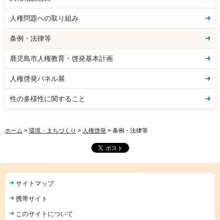
人権問題への取り組み
条例・法律等
鹿児島市人権教育・啓発基本計画
人権啓発パネル展
性の多様性に関すること
ホーム
>
環境・まちづくり
>
人権啓発
> 条例・法律等
サイトマップ
携帯サイト
このサイトについて