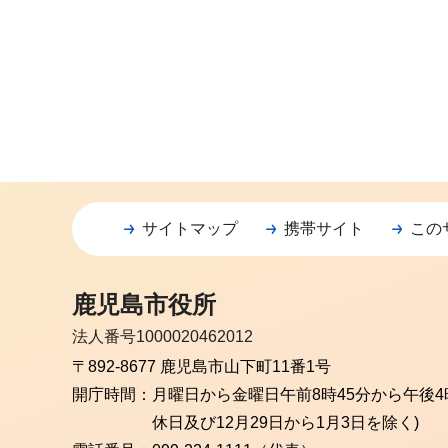
サイトマップ
携帯サイト
この
鹿児島市役所
法人番号1000020462012
〒892-8677 鹿児島市山下町11番1号
開庁時間：
月曜日から金曜日
午前8時45分から午後4
休日及び12月29日から1月3日を除く)