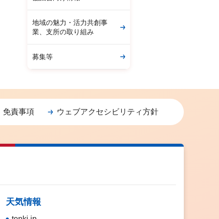
地域の魅力・活力共創事
業、支所の取り組み
募集等
・免責事項
ウェブアクセシビリティ方針
天気情報
tenki.jp