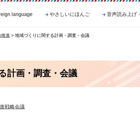
reign language
やさしいにほんご
音声読み上げ
の推進
> 地域づくりに関する計画・調査・会議
る計画・調査・会議
進戦略会議