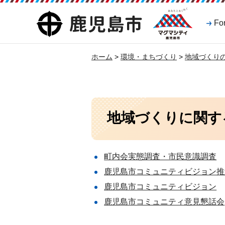
マグマシティ
鹿児島市
Fo
鹿児島市
ホーム
>
環境・まちづくり
>
地域づくり
地域づくりに関す
町内会実態調査・市民意識調査
鹿児島市コミュニティビジョン推
鹿児島市コミュニティビジョン
鹿児島市コミュニティ意見懇話会