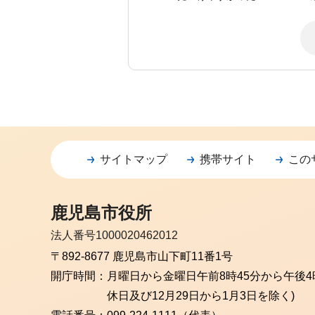
サイトマップ
携帯サイト
この
鹿児島市役所
法人番号1000020462012
〒892-8677 鹿児島市山下町11番1号
開庁時間：
月曜日から金曜日
午前8時45分から午後4
休日及び12月29日から1月3日を除く)