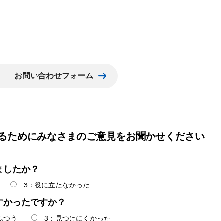
るためにみなさまのご意見をお聞かせください
ましたか？
3：役に立たなかった
すかったですか？
ふつう
3：見つけにくかった