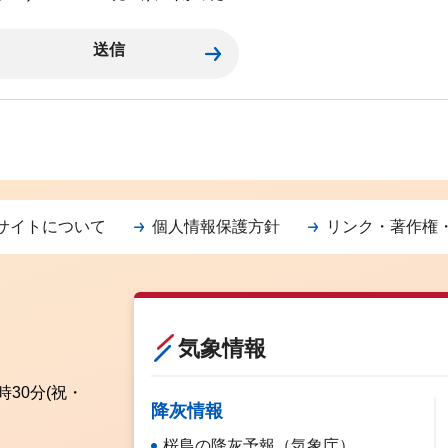
サイトについて
個人情報保護方針
リンク・著作権
気象情報
時30分
(祝・
降灰情報
桜島の降灰予報（気象庁）