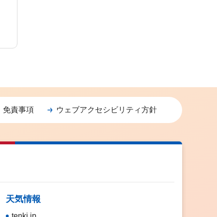
・免責事項
ウェブアクセシビリティ方針
天気情報
tenki.jp