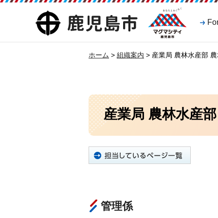
マグマシティ
鹿児島市
Fo
鹿児島市
ホーム
>
組織案内
> 産業局 農林水産部 
産業局 農林水産部
管理係