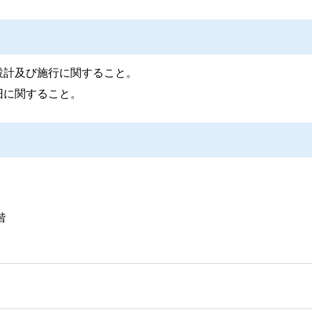
設計及び施行に関すること。
旧に関すること。
階