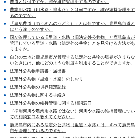
農道とは何ですか。誰が維持管理をするのですか。
農業用水路（用水路・排水路）とは何ですか。誰が維持管理をす
るのですか。
「農免農道（のうめんのうどう）」とは何ですか。鹿児島市道と
はどう違うのですか。
国が管理している旧里道・水路（旧法定外公共物）と鹿児島市が
管理している里道・水路（法定外公共物）とを見分ける方法があ
りますか。
自分の土地と鹿児島市が管理する法定外公共物の境界がきまらな
いときには、他にどのような制度を利用することができますか。
法定外公共物申請書・届出書
法定外公共物（里道・水路）のしおり
法定外公共物の境界確定記録
法定外公共物に関する手続き
法定外公共物の維持管理に関する相談窓口
（準用河川や農業用水路ではない）河川や水路の維持管理につい
ての相談窓口を教えてください。
鹿児島市内にある法定外公共物（里道・水路）は、すべて鹿児島
市が管理しているのですか。