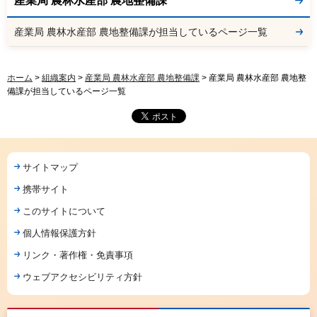
産業局 農林水産部 農地整備課
産業局 農林水産部 農地整備課が担当しているページ一覧
ホーム
>
組織案内
>
産業局 農林水産部 農地整備課
> 産業局 農林水産部 農地整
備課が担当しているページ一覧
サイトマップ
携帯サイト
このサイトについて
個人情報保護方針
リンク・著作権・免責事項
ウェブアクセシビリティ方針