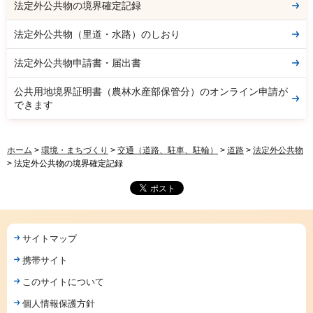
法定外公共物の境界確定記録
法定外公共物（里道・水路）のしおり
法定外公共物申請書・届出書
公共用地境界証明書（農林水産部保管分）のオンライン申請が
できます
ホーム
>
環境・まちづくり
>
交通（道路、駐車、駐輪）
>
道路
>
法定外公共物
> 法定外公共物の境界確定記録
サイトマップ
携帯サイト
このサイトについて
個人情報保護方針