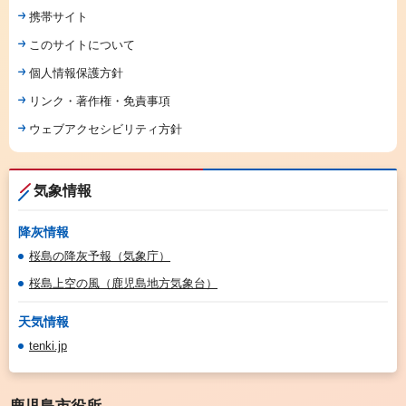
携帯サイト
このサイトについて
個人情報保護方針
リンク・著作権・免責事項
ウェブアクセシビリティ方針
気象情報
降灰情報
桜島の降灰予報（気象庁）
桜島上空の風（鹿児島地方気象台）
天気情報
tenki.jp