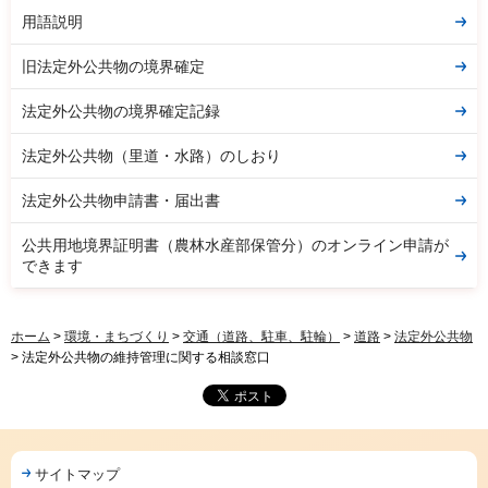
用語説明
旧法定外公共物の境界確定
法定外公共物の境界確定記録
法定外公共物（里道・水路）のしおり
法定外公共物申請書・届出書
公共用地境界証明書（農林水産部保管分）のオンライン申請が
できます
ホーム
>
環境・まちづくり
>
交通（道路、駐車、駐輪）
>
道路
>
法定外公共物
> 法定外公共物の維持管理に関する相談窓口
サイトマップ