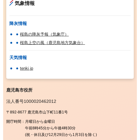
気象情報
降灰情報
桜島の降灰予報（気象庁）
桜島上空の風（鹿児島地方気象台）
天気情報
tenki.jp
鹿児島市役所
法人番号1000020462012
〒892-8677 鹿児島市山下町11番1号
開庁時間：
月曜日から金曜日
午前8時45分から午後4時30分
(祝・休日及び12月29日から1月3日を除く)