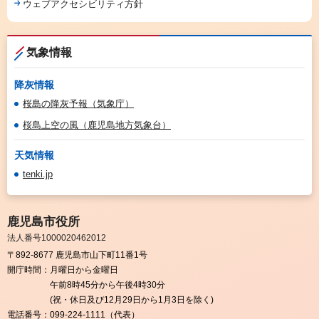
ウェブアクセシビリティ方針
気象情報
降灰情報
桜島の降灰予報（気象庁）
桜島上空の風（鹿児島地方気象台）
天気情報
tenki.jp
鹿児島市役所
法人番号1000020462012
〒892-8677 鹿児島市山下町11番1号
開庁時間：
月曜日から金曜日
午前8時45分から午後4時30分
(祝・休日及び12月29日から1月3日を除く)
電話番号：
099-224-1111（代表）