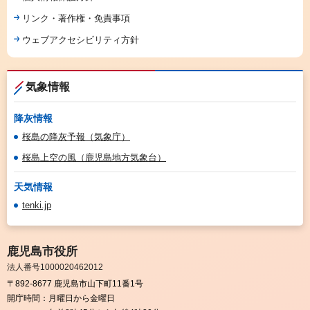
リンク・著作権・免責事項
ウェブアクセシビリティ方針
気象情報
降灰情報
桜島の降灰予報（気象庁）
桜島上空の風（鹿児島地方気象台）
天気情報
tenki.jp
鹿児島市役所
法人番号1000020462012
〒892-8677 鹿児島市山下町11番1号
開庁時間：
月曜日から金曜日