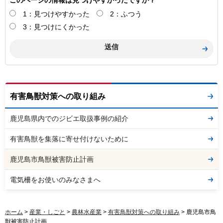
このページの情報は見つけやすかったですか？
1：見つけやすかった
2：ふつう
3：見つけにくかった
有害鳥獣対策への取り組み
鹿児島県内でのジビエ取扱事例の紹介
有害鳥獣を集落に寄せ付けないために
鹿児島市鳥獣被害防止計画
電気柵をお使いのみなさまへ
ホーム
>
産業・しごと
>
農林水産業
>
有害鳥獣対策への取り組み
> 鹿児島市鳥
獣被害防止計画