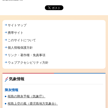
サイトマップ
携帯サイト
このサイトについて
個人情報保護方針
リンク・著作権・免責事項
ウェブアクセシビリティ方針
気象情報
降灰情報
桜島の降灰予報（気象庁）
桜島上空の風（鹿児島地方気象台）