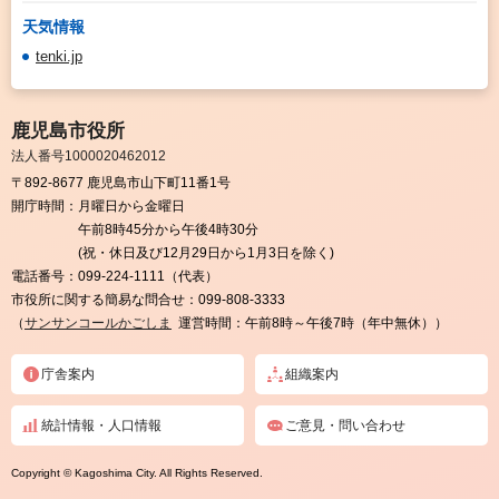
天気情報
tenki.jp
鹿児島市役所
法人番号1000020462012
〒892-8677 鹿児島市山下町11番1号
開庁時間：
月曜日から金曜日
午前8時45分から午後4時30分
(祝・休日及び12月29日から1月3日を除く)
電話番号：
099-224-1111（代表）
市役所に関する簡易な問合せ：
099-808-3333
（
サンサンコールかごしま
運営時間：午前8時～午後7時（年中無休））
庁舎案内
組織案内
統計情報・人口情報
ご意見・問い合わせ
Copyright © Kagoshima City. All Rights Reserved.