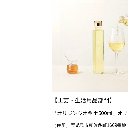
【工芸・生活用品部門】
『オリジンジオ® 土500ml、オリジ
（住所）鹿児島市東佐多町1669番地（電話