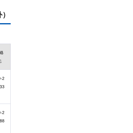
外）
絡
先
9-2
-33
9-2
-88