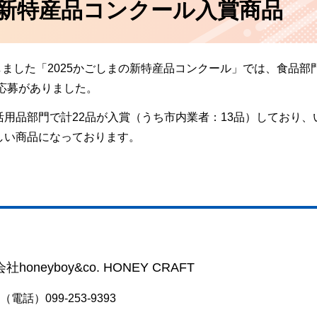
の新特産品コンクール入賞商品
しました「2025かごしまの新特産品コンクール」では、食品部
の応募がありました。
用品部門で計22品が入賞（うち市内業者：13品）しており、
しい商品になっております。
neyboy&co. HONEY CRAFT
電話）099-253-9393