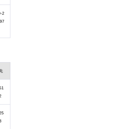
9-2
-97
先
51
2
25
3