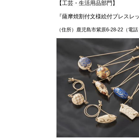
【工芸・生活用品部門】
『薩摩焼割付文様絵付ブレスレット
（住所）鹿児島市紫原6-28-22（電話）09