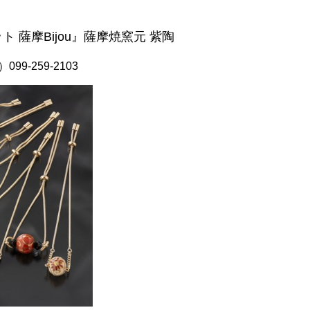
 薩摩Bijou』薩摩焼窯元 紫陶
9-259-2103