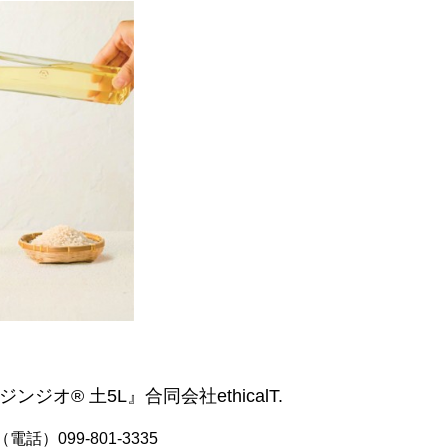
ンジオ® 土5L』合同会社ethicalT.
）099-801-3335