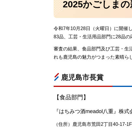
2025かごしま
令和7年10月28日（火曜日）に開催
83品、工芸・生活用品部門に28品
審査の結果、食品部門及び工芸・生活
れも鹿児島の魅力がつまった素晴ら
鹿児島市長賞
【食品部門】
『はちみつ酒meadol八重』株式会社ho
（住所）鹿児島市荒田2丁目40-17-1F（