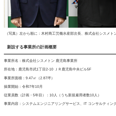
（写真）左から順に：木村商工労働水産部次長、株式会社シスメト
新設する事業所の計画概要
事業所名：株式会社シスメトン 鹿児島事業所
所在地：鹿児島市武1丁目2-10 ＪＲ鹿児島中央ビル5F
事業所面積：9.47㎡（2.87坪）
操業開始：令和7年10月
従業員数（計画・5年目）：10人（うち新規雇用者数10人）
事業内容：システムエンジニアリングサービス、IT コンサルティング