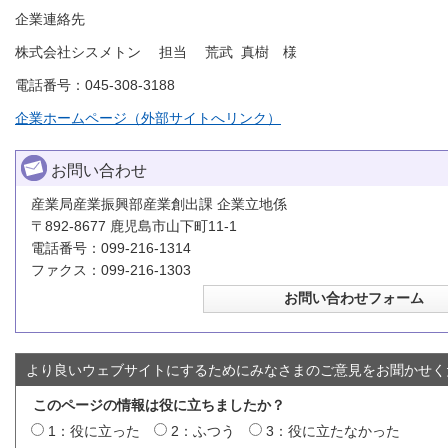
企業連絡先
株式会社シスメトン 担当 荒武 真樹 様
電話番号：045-308-3188
企業ホームページ（外部サイトへリンク）
お問い合わせ
産業局産業振興部産業創出課 企業立地係
〒892-8677 鹿児島市山下町11-1
電話番号：099-216-1314
ファクス：099-216-1303
より良いウェブサイトにするためにみなさまのご意見をお聞かせく
このページの情報は役に立ちましたか？
1：役に立った
2：ふつう
3：役に立たなかった