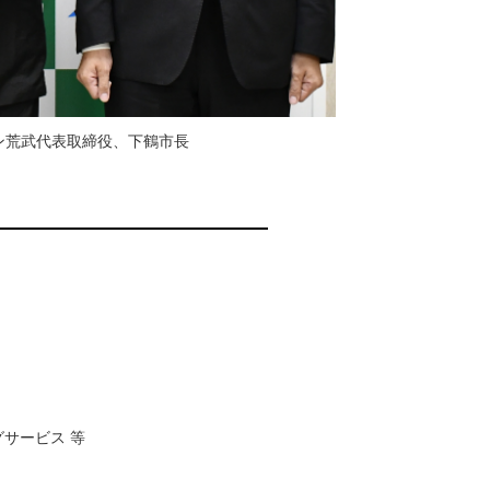
ン荒武代表取締役、下鶴市長
サービス 等