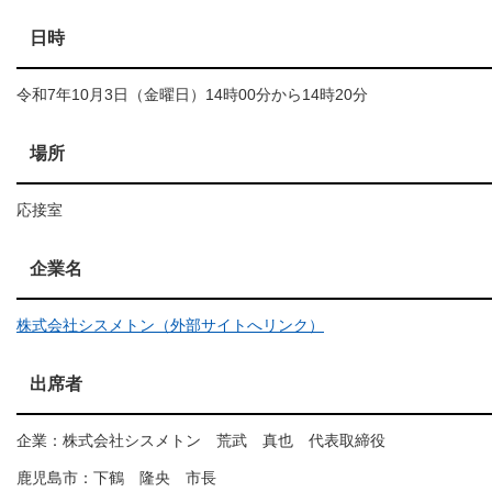
日時
令和7年10月3日（金曜日）14時00分から14時20分
場所
応接室
企業名
株式会社シスメトン（外部サイトへリンク）
出席者
企業：株式会社シスメトン 荒武 真也 代表取締役
鹿児島市：下鶴 隆央 市長