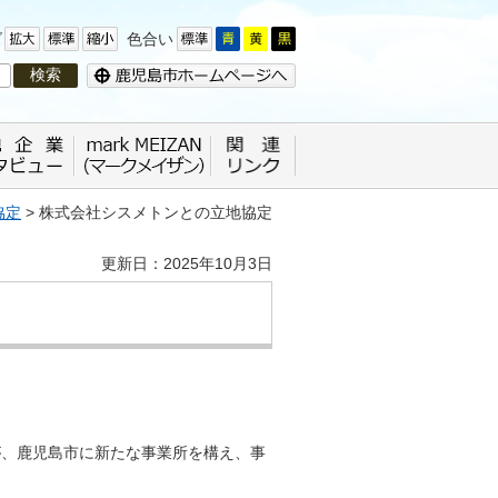
ズ
色合い
協定
> 株式会社シスメトンとの立地協定
更新日：2025年10月3日
が、鹿児島市に新たな事業所を構え、事
。