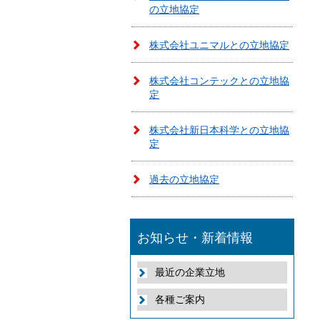
の立地協定
株式会社ユニマルとの立地協定
株式会社コンテックとの立地協
定
株式会社新日本科学との立地協
定
過去の立地協定
お知らせ・新着情報
最近の企業立地
各種ご案内