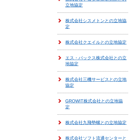
立地協定
株式会社シスメトンとの立地協
定
株式会社クエイルとの立地協定
エス・パックス株式会社との立
地協定
株式会社三機サービスとの立地
協定
GROWIT株式会社との立地協
定
株式会社九飛勢螺との立地協定
株式会社ソフト流通センターと