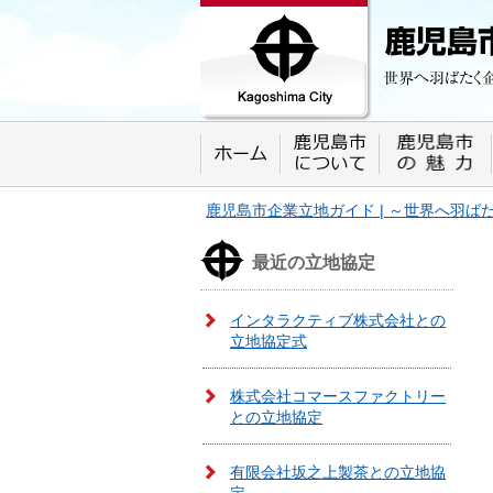
鹿児島市企業立地ガイド 世界へ羽ばたく
プします。
鹿児島市企業立地ガイド | ～世界へ羽
最近の立地協定
インタラクティブ株式会社との
立地協定式
株式会社コマースファクトリー
との立地協定
有限会社坂之上製茶との立地協