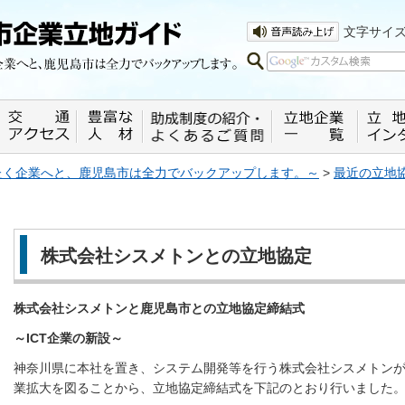
企業へと、鹿児島市は全力でバックアッ
文字サイ
ばたく企業へと、鹿児島市は全力でバックアップします。～
>
最近の立地
株式会社シスメトンとの立地協定
株式会社シスメトンと鹿児島市との立地協定締結式
～ICT企業の新設～
神奈川県に本社を置き、システム開発等を行う株式会社シスメトン
業拡大を図ることから、立地協定締結式を下記のとおり行いました