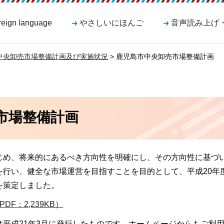
reign language
やさしいにほんご
音声読み上げ
中央卸売市場整備計画及び実施状況
> 鹿児島市中央卸売市場整備計画
市場整備計画
じめ、将来的にあるべき方向性を明確にし、その方向性に基づ
を行い、健全な市場運営を目指すことを目的として、平成20年
を策定しました。
F：2,239KB）
平成21年3月に発行したものです。ホームページからもご利