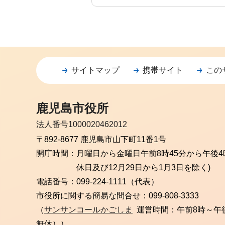
サイトマップ
携帯サイト
この
鹿児島市役所
法人番号1000020462012
〒892-8677 鹿児島市山下町11番1号
開庁時間：
月曜日から金曜日
午前8時45分から午後4
休日及び12月29日から1月3日を除く)
電話番号：
099-224-1111（代表）
市役所に関する簡易な問合せ：
099-808-3333
（
サンサンコールかごしま
運営時間：午前8時～午
無休））