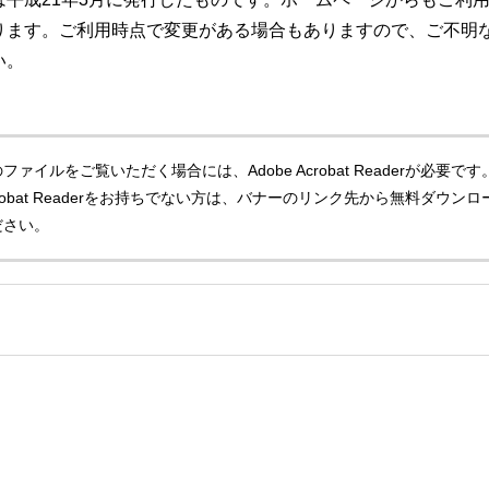
ります。ご利用時点で変更がある場合もありますので、ご不明
い。
ファイルをご覧いただく場合には、Adobe Acrobat Readerが必要です
Acrobat Readerをお持ちでない方は、バナーのリンク先から無料ダウンロ
ださい。