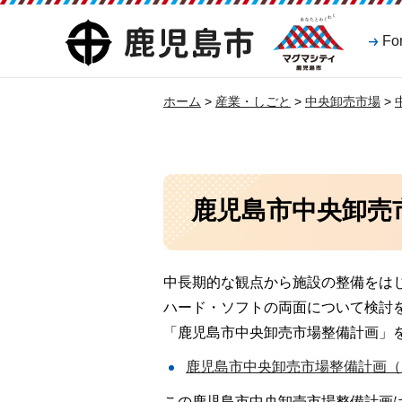
マグマシティ
鹿児島市
Fo
鹿児島市
ホーム
>
産業・しごと
>
中央卸売市場
>
鹿児島市中央卸売
中長期的な観点から施設の整備をは
ハード・ソフトの両面について検討
「鹿児島市中央卸売市場整備計画」
鹿児島市中央卸売市場整備計画（PD
この鹿児島市中央卸売市場整備計画は