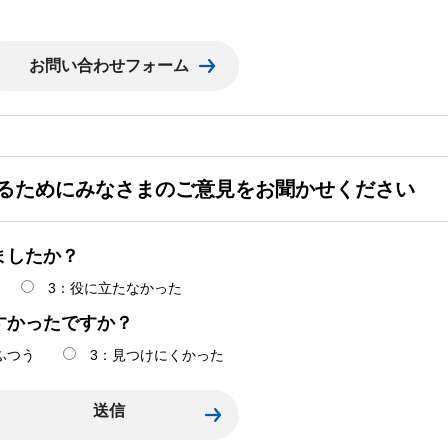
るためにみなさまのご意見をお聞かせください
ましたか？
3：役に立たなかった
すかったですか？
ふつう
3：見つけにくかった