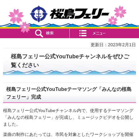
検索・共通メニュー
コンテンツメニュー
更新日：2023年2月1日
桜島フェリー公式YouTubeチャンネルをぜひご
覧ください
桜島フェリー公式YouTubeテーマソング「みんなの桜島
フェリー」完成
桜島フェリー公式YouTubeチャンネル内で、使用するテーマソング
「みんなの桜島フェリー」が完成し、ミュージックビデオを公開し
ました。
楽曲の制作にあたっては、市民を対象としたワークショップを開催