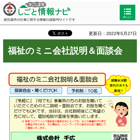
かごしま市しごと情報ナビ 鹿児島市
検索・
の仕事に関する情報の道案内サイト
共通メ
です
ニュー
更新日：2022年5月27日
福祉のミニ会社説明＆面談会