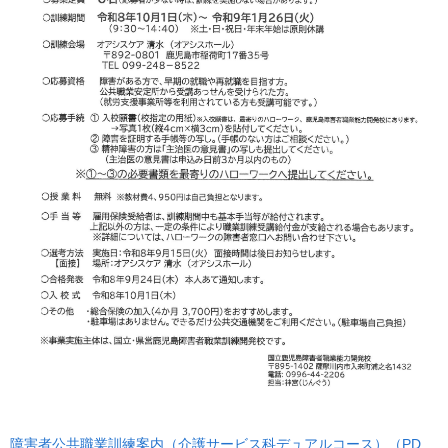
障害者公共職業訓練案内（介護サービス科デュアルコース）（PD