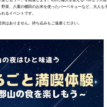
、野菜、八重の棚田のお米を使ったバーベキューなど、大人も
られるイベントです。
提供はありません。持ち込みもご遠慮ください。