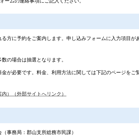
ォームの連絡事項にご記入ください。
れる方に予約をご案内します。申し込みフォームに入力項目が
多数の場合は抽選となります。
料金が必要です。料金、利用方法に関しては下記のページをご
案内）（外部サイトへリンク）
会（事務局：郡山支所総務市民課）