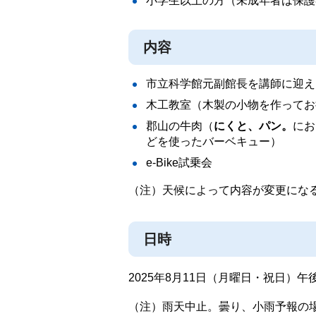
小学生以上の方（未成年者は保護
内容
市立科学館元副館長を講師に迎え
木工教室（木製の小物を作ってお
郡山の牛肉（
にくと、パン。
にお
どを使ったバーベキュー）
e-Bike試乗会
（注）天候によって内容が変更にな
日時
2025年8月11日（月曜日・祝日）午
（注）雨天中止。曇り、小雨予報の