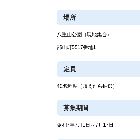
場所
八重山公園（現地集合）
郡山町5517番地1
定員
40名程度（超えたら抽選）
募集期間
令和7年7月1日～7月17日