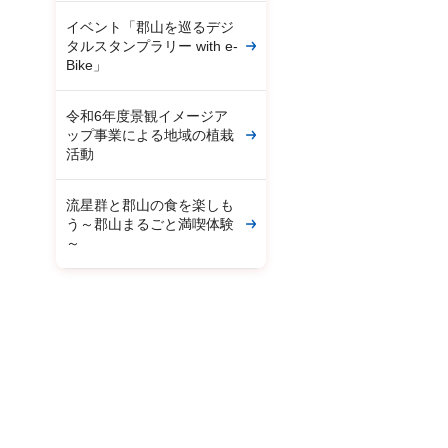
イベント「郡山を巡るデジ
タルスタンプラリー with e-
Bike」
令和6年度景観イメージア
ップ事業による地域の植栽
活動
流星群と郡山の食を楽しも
う～郡山まるごと満喫体験
～