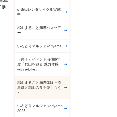
子供
e-Bikeレンタサイクル実施
中
郡山まるごと満喫バスツア
ー
いろどりマルシェkoriyama
（終了）イベント 令和6年
度「郡山を巡る 魅力体感
with e-Bike」
郡山まるごと満喫体験～流
星群と郡山の食を楽しもう
～
いろどりマルシェ koriyama
2025