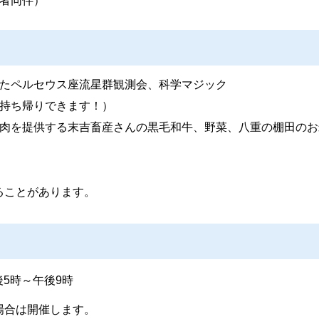
者同伴）
たペルセウス座流星群観測会、科学マジック
持ち帰りできます！）
肉を提供する末吉畜産さんの黒毛和牛、野菜、八重の棚田のお
ることがあります。
後5時～午後9時
場合は開催します。