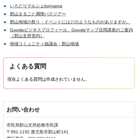
いろどりマルシェkoriyama
郡山まるごと満喫バスツアー
郡山地域の祭り・イベントにはどのようなものがありますか。
Googleビジネスプロフィール、Googleマップ活用講座のご案内
（郡山支所管内）
地域コミュニティ協議会・郡山地域
よくある質問
現在よくある質問は作成されていません。
お問い合わせ
市民局郡山支所総務市民課
〒891-1192 鹿児島市郡山町141