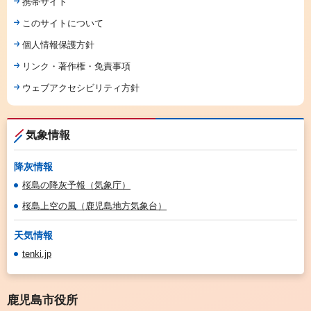
携帯サイト
このサイトについて
個人情報保護方針
リンク・著作権・免責事項
ウェブアクセシビリティ方針
気象情報
降灰情報
桜島の降灰予報（気象庁）
桜島上空の風（鹿児島地方気象台）
天気情報
tenki.jp
鹿児島市役所