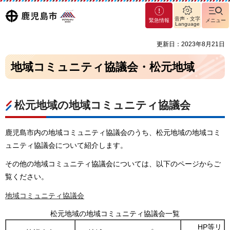
マグ
鹿児島
音声・文字
緊急情報
メニュー
マシ
Language
ティ
市
更新日：2023年8月21日
鹿児
島市
地域コミュニティ協議会・松元地域
松元地域の地域コミュニティ協議会
鹿児島市内の地域コミュニティ協議会のうち、松元地域の地域コミ
ュニティ協議会について紹介します。
その他の地域コミュニティ協議会については、以下のページからご
覧ください。
地域コミュニティ協議会
松元地域の地域コミュニティ協議会一覧
HP等リ