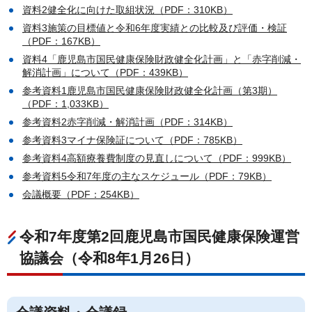
資料2健全化に向けた取組状況（PDF：310KB）
資料3施策の目標値と令和6年度実績との比較及び評価・検証
（PDF：167KB）
資料4「鹿児島市国民健康保険財政健全化計画」と「赤字削減・
解消計画」について（PDF：439KB）
参考資料1鹿児島市国民健康保険財政健全化計画（第3期）
（PDF：1,033KB）
参考資料2赤字削減・解消計画（PDF：314KB）
参考資料3マイナ保険証について（PDF：785KB）
参考資料4高額療養費制度の見直しについて（PDF：999KB）
参考資料5令和7年度の主なスケジュール（PDF：79KB）
会議概要（PDF：254KB）
令和7年度第2回鹿児島市国民健康保険運営
協議会（令和8年1月26日）