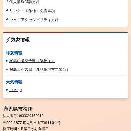
個人情報保護方針
リンク・著作権・免責事項
ウェブアクセシビリティ方針
気象情報
降灰情報
桜島の降灰予報（気象庁）
桜島上空の風（鹿児島地方気象台）
天気情報
tenki.jp
鹿児島市役所
法人番号1000020462012
〒892-8677 鹿児島市山下町11番1号
開庁時間：
月曜日から金曜日