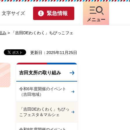
緊急情報
・文字サイズ
メニュー
組み
> 「吉田DEわくわく」ちびっこフェ
更新日：2025年11月25日
吉田支所の取り組み
令和6年度開催のイベント
（吉田地域）
「吉田DEわくわく」ちびっ
こフェスタ＆マルシェ
令和8年度開催のイベント