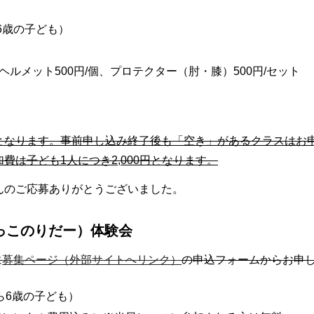
6歳の子ども）
円
ヘルメット500円/個、プロテクター（肘・膝）500円/セット
となります。事前申し込み終了後も「空き」があるクラスはお
費は子ども1人につき2,000円となります。
んのご応募ありがとうございました。
っこのりだー）体験会
に
募集ページ（外部サイトへリンク）
の申込フォームからお申
ら6歳の子ども）