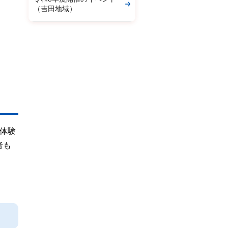
（吉田地域）
体験
者も