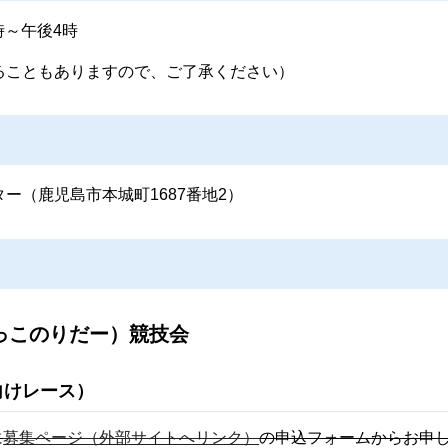
時～午後4時
ることもありますので、ご了承ください）
ー（鹿児島市本城町1687番地2）
っこのりだー）競技会
向けレース）
に
募集ページ（外部サイトへリンク）
の申込フォームからお申