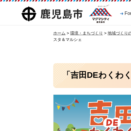
マグマシティ
鹿児島市
Fo
鹿児島市
ホーム
>
環境・まちづくり
>
地域づくり
スタ＆マルシェ
「吉田DEわくわ