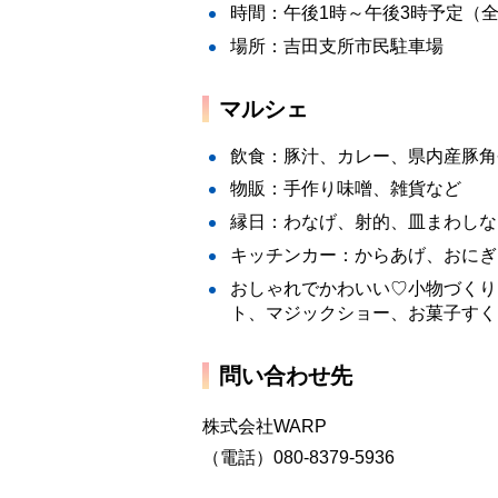
時間：午後1時～午後3時予定（全
場所：吉田支所市民駐車場
マルシェ
飲食：豚汁、カレー、県内産豚角
物販：手作り味噌、雑貨など
縁日：わなげ、射的、皿まわしな
キッチンカー：からあげ、おにぎ
おしゃれでかわいい♡小物づくり
ト、マジックショー、お菓子すく
問い合わせ先
株式会社WARP
（電話）080-8379-5936