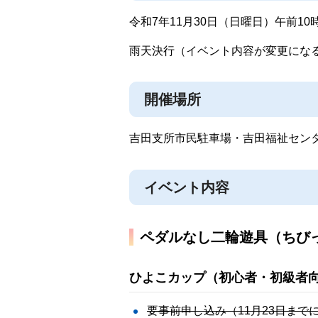
令和7年11月30日（日曜日）午前10
雨天決行（イベント内容が変更にな
開催場所
吉田支所市民駐車場・吉田福祉センタ
イベント内容
ペダルなし二輪遊具（ちび
ひよこカップ（初心者・初級者
要事前申し込み（11月23日まで