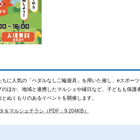
たちに人気の「ペダルなし二輪遊具」を用いた催し、eスポーツ
プのほか、地域と連携したマルシェや縁日など、子どもも保護
力とぬくもりのあるイベントを開催します。
＆マルシェチラシ（PDF：9,204KB）