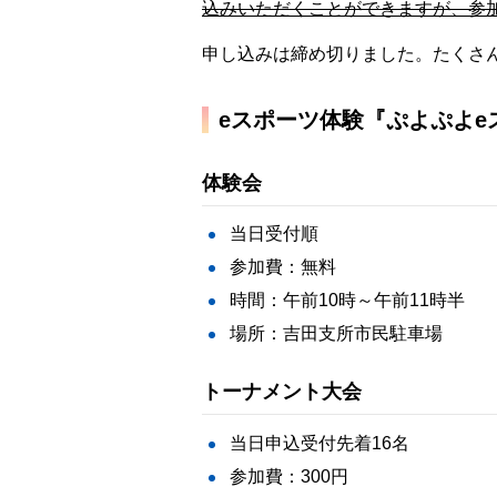
込みいただくことができますが、参加
申し込みは締め切りました。たくさ
eスポーツ体験『ぷよぷよe
体験会
当日受付順
参加費：無料
時間：午前10時～午前11時半
場所：吉田支所市民駐車場
トーナメント大会
当日申込受付先着16名
参加費：300円