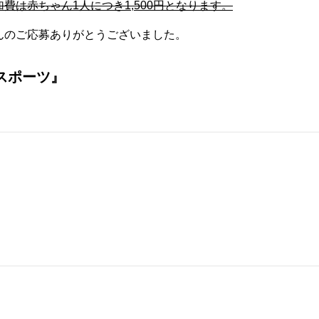
費は赤ちゃん1人につき1,500円となります。
んのご応募ありがとうございました。
スポーツ』