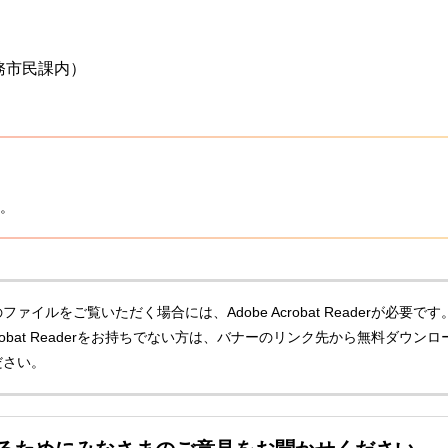
務市民課内）
。
ファイルをご覧いただく場合には、Adobe Acrobat Readerが必要です
Acrobat Readerをお持ちでない方は、バナーのリンク先から無料ダウンロ
ださい。