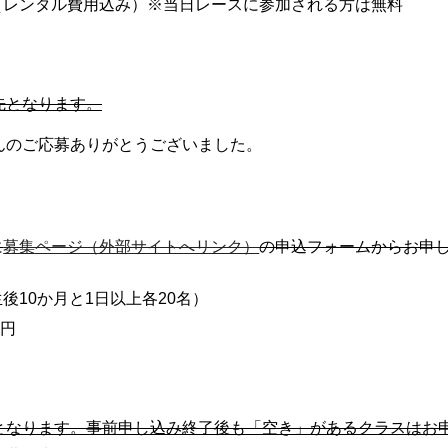
円（レンタル費用込み）※当日レースに参加される方は無料
先となります。
んのご応募ありがとうございました。
に
募集ページ（外部サイトへリンク）
の申込フォームからお申
後10か月と1日以上各20名）
0円
となります。事前申し込み終了後も「空き」があるクラスはお