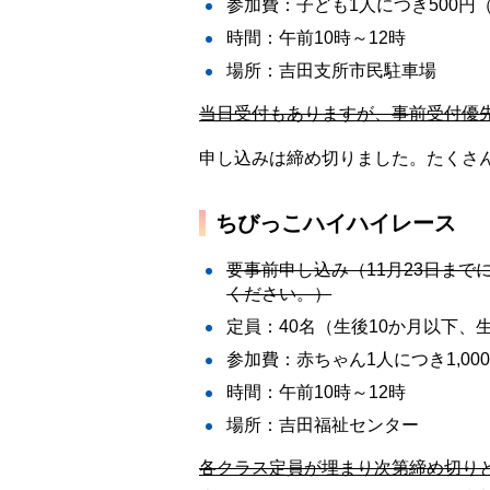
参加費：子ども1人につき500
時間：午前10時～12時
場所：吉田支所市民駐車場
当日受付もありますが、事前受付優
申し込みは締め切りました。たくさ
ちびっこハイハイレース
要事前申し込み（11月23日まで
ください。）
定員：40名（生後10か月以下、生
参加費：赤ちゃん1人につき1,00
時間：午前10時～12時
場所：吉田福祉センター
各クラス定員が埋まり次第締め切り