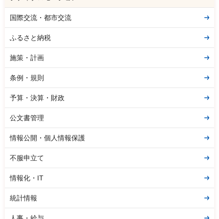
国際交流・都市交流
ふるさと納税
施策・計画
条例・規則
予算・決算・財政
公文書管理
情報公開・個人情報保護
不服申立て
情報化・IT
統計情報
人事・給与