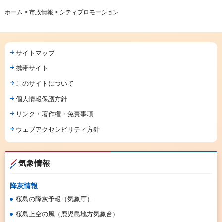
ホーム
>
市政情報
> シティプロモーション
サイトマップ
携帯サイト
このサイトについて
個人情報保護方針
リンク・著作権・免責事項
ウェブアクセシビリティ方針
気象情報
降灰情報
桜島の降灰予報（気象庁）
桜島上空の風（鹿児島地方気象台）