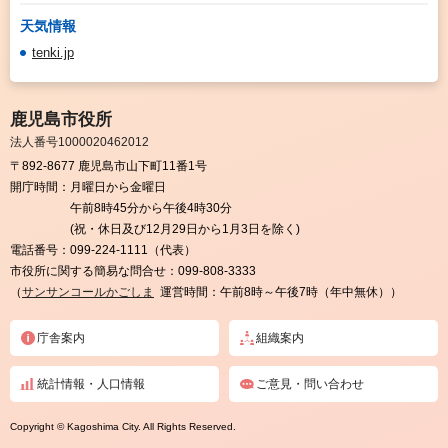
天気情報
tenki.jp
鹿児島市役所
法人番号1000020462012
〒892-8677 鹿児島市山下町11番1号
開庁時間：
月曜日から金曜日
午前8時45分から午後4時30分
(祝・休日及び12月29日から1月3日を除く)
電話番号：
099-224-1111（代表）
市役所に関する簡易な問合せ：
099-808-3333
（
サンサンコールかごしま
運営時間：午前8時～午後7時（年中無休））
庁舎案内
組織案内
統計情報・人口情報
ご意見・問い合わせ
Copyright © Kagoshima City. All Rights Reserved.