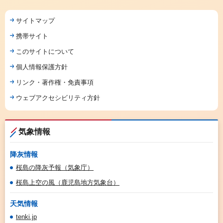
サイトマップ
携帯サイト
このサイトについて
個人情報保護方針
リンク・著作権・免責事項
ウェブアクセシビリティ方針
気象情報
降灰情報
桜島の降灰予報（気象庁）
桜島上空の風（鹿児島地方気象台）
天気情報
tenki.jp