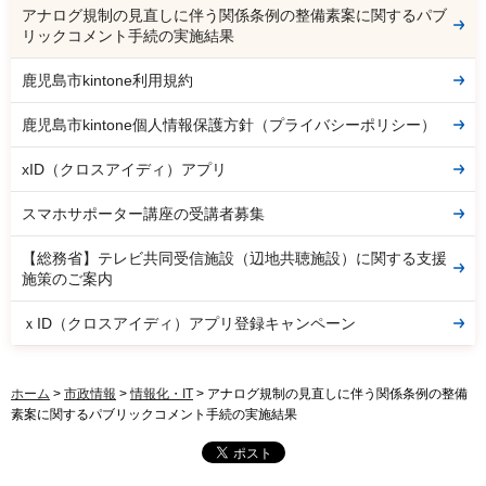
アナログ規制の見直しに伴う関係条例の整備素案に関するパブ
リックコメント手続の実施結果
鹿児島市kintone利用規約
鹿児島市kintone個人情報保護方針（プライバシーポリシー）
xID（クロスアイディ）アプリ
スマホサポーター講座の受講者募集
【総務省】テレビ共同受信施設（辺地共聴施設）に関する支援
施策のご案内
ｘID（クロスアイディ）アプリ登録キャンペーン
ホーム
>
市政情報
>
情報化・IT
> アナログ規制の見直しに伴う関係条例の整備
素案に関するパブリックコメント手続の実施結果