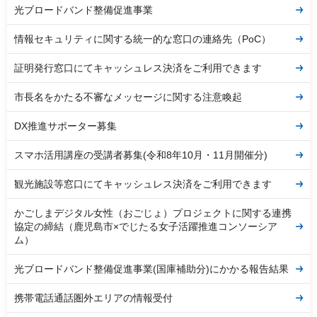
光ブロードバンド整備促進事業
情報セキュリティに関する統一的な窓口の連絡先（PoC）
証明発行窓口にてキャッシュレス決済をご利用できます
市長名をかたる不審なメッセージに関する注意喚起
DX推進サポーター募集
スマホ活用講座の受講者募集(令和8年10月・11月開催分)
観光施設等窓口にてキャッシュレス決済をご利用できます
かごしまデジタル女性（おごじょ）プロジェクトに関する連携
協定の締結（鹿児島市×でじたる女子活躍推進コンソーシア
ム）
光ブロードバンド整備促進事業(国庫補助分)にかかる報告結果
携帯電話通話圏外エリアの情報受付