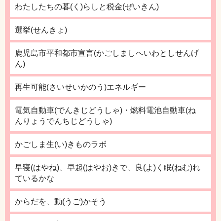
わたしたちの暮(く)らしと税金(ぜいきん)
選挙(せんきょ)
鹿児島市平和都市宣言(かごしましへいわとしせんげ
ん)
再生可能(さいせいかのう)エネルギー
電気自動車(でんきじどうしゃ)・燃料電池自動車(ね
んりょうでんちじどうしゃ)
かごしま生(い)きものラボ
早寝(はやね)、早起(はやお)きで、良(よ)く眠(ねむ)れ
ているかな
からだを、動(うご)かそう