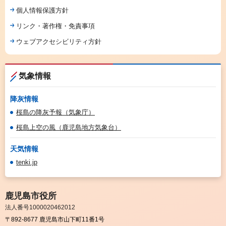
個人情報保護方針
リンク・著作権・免責事項
ウェブアクセシビリティ方針
気象情報
降灰情報
桜島の降灰予報（気象庁）
桜島上空の風（鹿児島地方気象台）
天気情報
tenki.jp
鹿児島市役所
法人番号1000020462012
〒892-8677 鹿児島市山下町11番1号