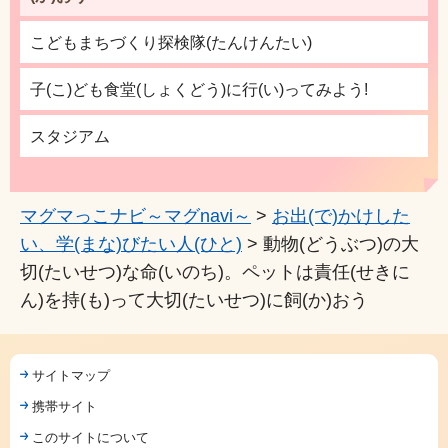
こどもまちづくり探検隊(たんけんたい)
子(こ)ども食堂(しょくどう)に行(い)ってみよう!
スタジアム
マグマっこナビ～マグnavi～
>
お出(で)かけした
い、学(まな)びたい人(ひと)
> 動物(どうぶつ)の大
切(たいせつ)な命(いのち)。ペットは責任(せきに
ん)を持(も)って大切(たいせつ)に飼(か)おう
サイトマップ
携帯サイト
このサイトについて