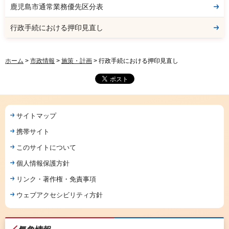
鹿児島市通常業務優先区分表
行政手続における押印見直し
ホーム
>
市政情報
>
施策・計画
> 行政手続における押印見直し
サイトマップ
携帯サイト
このサイトについて
個人情報保護方針
リンク・著作権・免責事項
ウェブアクセシビリティ方針