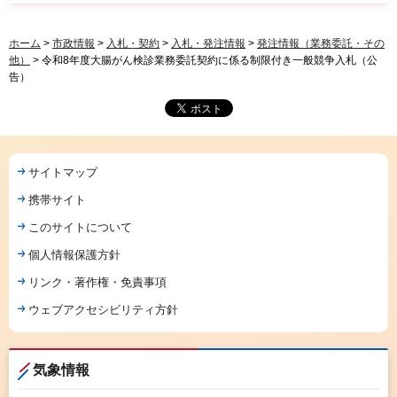
ホーム
>
市政情報
>
入札・契約
>
入札・発注情報
>
発注情報（業務委託・その
他）
> 令和8年度大腸がん検診業務委託契約に係る制限付き一般競争入札（公
告）
サイトマップ
携帯サイト
このサイトについて
個人情報保護方針
リンク・著作権・免責事項
ウェブアクセシビリティ方針
気象情報