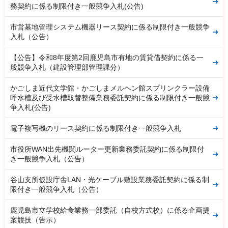
務契約に係る制限付き一般競争入札(公告)
市営墓地管理システム機器リース契約に係る制限付き一般競争
入札（公告）
【公告】令和8年度第2回鹿児島市有地の賃貸借契約に係る一
般競争入札（建設管理部管理課分）
かごしま近代文学館・かごしまメルヘン館スプリンクラー設備
呼水槽及び受水槽取替整備業務委託契約に係る制限付き一般競
争入札(公告)
電子複写機のリース契約に係る制限付き一般競争入札
市役所WAN出先機関ルーター更新業務委託契約に係る制限付
き一般競争入札（公告）
谷山支所仮設庁舎LAN・光ケーブル敷設業務委託契約に係る制
限付き一般競争入札（公告）
鹿児島市立学校給食業務一部委託（自校方式校）に係る企画提
案競技（告示）