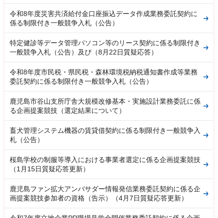
令和8年度災害共済給付金口座振込データ作成業務委託契約に
係る制限付き一般競争入札（公告）
特定健診等データ管理パソコン等のリース契約に係る制限付き
一般競争入札（公告）及び（8月22日質疑応答）
令和8年度市民税・県民税・森林環境税納税通知書作成等業務
委託契約に係る制限付き一般競争入札（公告）
鹿児島市谷山支所庁舎大規模改修基本・実施設計業務委託に係
る企画提案競技（選定結果について）
畜犬管理システム機器の賃貸借契約に係る制限付き一般競争入
札（公告）
桜島学校の制服等導入における事業者選定に係る企画提案競技
（1月15日質疑応答更新）
鹿児島ファン拡大アンバサダー情報発信業務委託契約に係る企
画提案競技参加者の資格（告示）（4月7日質疑応答更新）