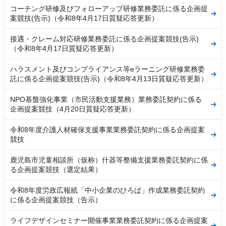
コーチング研修及びフォローアップ研修業務委託に係る企画提
案競技(告示)（令和8年4月17日質疑応答更新）
接遇・クレーム対応研修業務委託に係る企画提案競技(告示)
（令和8年4月17日質疑応答更新）
ハラスメント及びコンプライアンス等eラーニング研修業務委
託に係る企画提案競技(告示)（令和8年4月13日質疑応答更新）
NPO基盤強化事業（市民活動支援業務）業務委託契約に係る
企画提案競技（4月20日質疑応答更新）
令和8年度介護人材確保支援事業業務委託契約に係る企画提案
競技
鹿児島市児童相談所（仮称）什器等整備支援業務委託契約に係
る企画提案競技（選定結果）
令和8年度労政広報紙「中小企業のひろば」作成業務委託契約
に係る企画提案競技（告示）
ライフデザインセミナー開催事業業務委託契約に係る企画提案