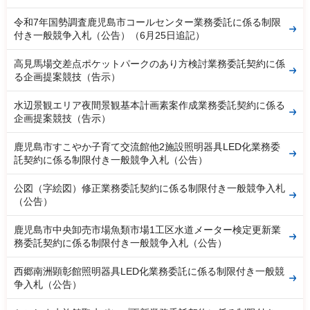
令和7年国勢調査鹿児島市コールセンター業務委託に係る制限
付き一般競争入札（公告）（6月25日追記）
高見馬場交差点ポケットパークのあり方検討業務委託契約に係
る企画提案競技（告示）
水辺景観エリア夜間景観基本計画素案作成業務委託契約に係る
企画提案競技（告示）
鹿児島市すこやか子育て交流館他2施設照明器具LED化業務委
託契約に係る制限付き一般競争入札（公告）
公図（字絵図）修正業務委託契約に係る制限付き一般競争入札
（公告）
鹿児島市中央卸売市場魚類市場1工区水道メーター検定更新業
務委託契約に係る制限付き一般競争入札（公告）
西郷南洲顕彰館照明器具LED化業務委託に係る制限付き一般競
争入札（公告）