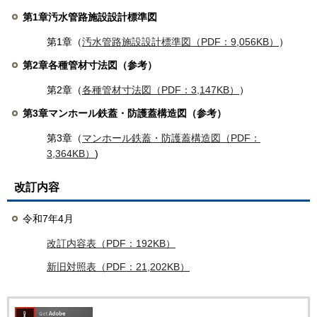
第1章
汚水管路施設設計標準図
第1章（
汚水管路施設設計標準図（PDF：9,056KB）
）
第2章
各種管材寸法図（参考）
第2章（
各種管材寸法図（PDF：3,147KB）
）
第3章
マンホール鉄蓋・防護蓋構造図（参考）
第3章（
マンホール鉄蓋・防護蓋構造図（PDF：
3,364KB）
)
改訂内容
令和7年4月
改訂内容表（PDF：192KB）
新旧対照表（PDF：21,202KB）