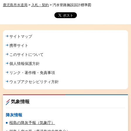
鹿児島市水道局
>
入札・契約
> 汚水管路施設設計標準図
サイトマップ
携帯サイト
このサイトについて
個人情報保護方針
リンク・著作権・免責事項
ウェブアクセシビリティ方針
気象情報
降灰情報
桜島の降灰予報（気象庁）