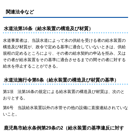
関連法令など
水道法第16条（給水装置の構造及び材質）
水道事業者は、当該水道によって水の供給を受ける者の給水装置の
構造及び材質が、政令で定める基準に適合していないときは、供給
規程の定めるところにより、その者の給水契約の申込を拒み、又は
その者が給水装置をその基準に適合させるまでの間その者に対する
給水を停止することができる。
水道法施行令第6条（給水装置の構造及び材質の基準）
第1項 法第16条の規定による給水装置の構造及び材質は、次のと
おりとする。
第6号 当該給水装置以外の水管その他の設備に直接連結されていな
いこと。
鹿児島市給水条例第29条の2（給水装置の基準違反に対す