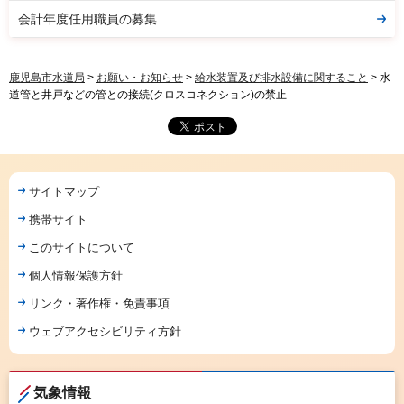
会計年度任用職員の募集
鹿児島市水道局
>
お願い・お知らせ
>
給水装置及び排水設備に関すること
> 水
道管と井戸などの管との接続(クロスコネクション)の禁止
サイトマップ
携帯サイト
このサイトについて
個人情報保護方針
リンク・著作権・免責事項
ウェブアクセシビリティ方針
気象情報