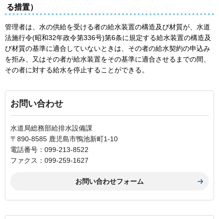
る措置）
管理者は、水の供給を受ける者の給水装置の構造及び材質が、水道
法施行令(昭和32年政令第336号)第6条に規定する給水装置の構造及
び材質の基準に適合していないときは、その者の給水契約の申込み
を拒み、又はその者が給水装置をその基準に適合させるまでの間、
その者に対する給水を停止することができる。
お問い合わせ
水道局総務部給排水設備課
〒890-8585 鹿児島市鴨池新町1-10
電話番号：099-213-8522
ファクス：099-259-1627