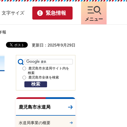
緊急情報
・文字サイズ
メニュー
年報
更新日：2025年9月29日
鹿児島市水道局サイト内を
検索
鹿児島市全体を検索
鹿児島市水道局
水道局事業の概要