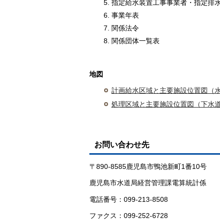
指定給水装置工事事業者・指定排
事業年表
関係法令
関係団体一覧表
地図
計画給水区域と主要施設位置図（水道）
処理区域と主要施設位置図（下水道）（
お問い合わせ先
〒890-8585鹿児島市鴨池新町1番10号
鹿児島市水道局経営管理課電算統計係
電話番号：099-213-8508
ファクス：099-252-6728