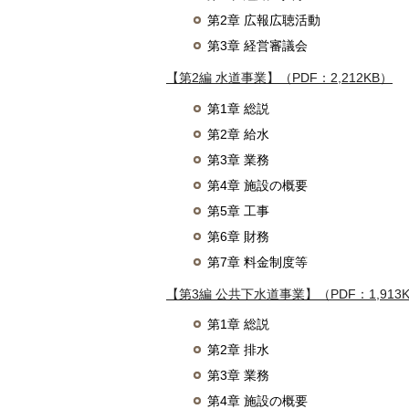
第2章 広報広聴活動
第3章 経営審議会
【第2編 水道事業】（PDF：2,212KB）
第1章 総説
第2章 給水
第3章 業務
第4章 施設の概要
第5章 工事
第6章 財務
第7章 料金制度等
【第3編 公共下水道事業】（PDF：1,913
第1章 総説
第2章 排水
第3章 業務
第4章 施設の概要