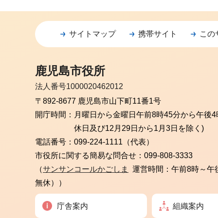
サイトマップ
携帯サイト
この
鹿児島市役所
法人番号1000020462012
〒892-8677 鹿児島市山下町11番1号
開庁時間：
月曜日から金曜日
午前8時45分から午後4
休日及び12月29日から1月3日を除く)
電話番号：
099-224-1111（代表）
市役所に関する簡易な問合せ：
099-808-3333
（
サンサンコールかごしま
運営時間：午前8時～午
無休））
庁舎案内
組織案内