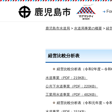
マグマシティ
鹿児島市
Fo
鹿児島市
鹿児島市水道局
>
水道局事業の概要
>
経
経営比較分析表
経営比較分析表（令和2年度～令和
水道事業（PDF：219KB）
公共下水道事業（PDF：220KB）
工業用水道事業（PDF：482KB）
経営比較分析表（令和元年度～令和
水道事業（PDF：151KB）