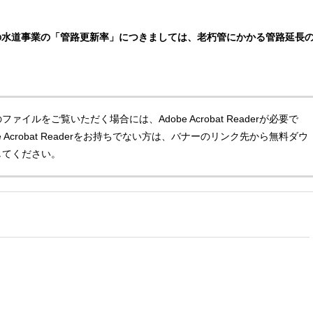
の水道事業の「管路更新率」につきましては、老朽管にかかる管路延長
ファイルをご覧いただく場合には、Adobe Acrobat Readerが必要で
e Acrobat Readerをお持ちでない方は、バナーのリンク先から無料ダウ
してください。