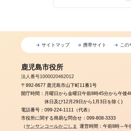
サイトマップ
携帯サイト
この
鹿児島市役所
法人番号1000020462012
〒892-8677 鹿児島市山下町11番1号
開庁時間：
月曜日から金曜日
午前8時45分から午後4
休日及び12月29日から1月3日を除く)
電話番号：
099-224-1111（代表）
市役所に関する簡易な問合せ：
099-808-3333
（
サンサンコールかごしま
運営時間：午前8時～午