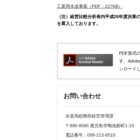
工業用水道事業（PDF：227KB）
（注）経営比較分析表内平成28年度決算
を算入しております。
PDF形式の
す。Adob
ンロード
お問い合わせ
水道局総務部経営管理課
〒890-8585 鹿児島市鴨池新町1-10
電話番号：099-213-8510