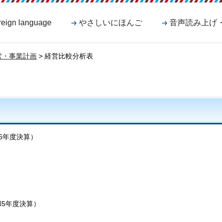
reign language
やさしいにほんご
音声読み上げ
営・事業計画
> 経営比較分析表
6年度決算）
5年度決算）