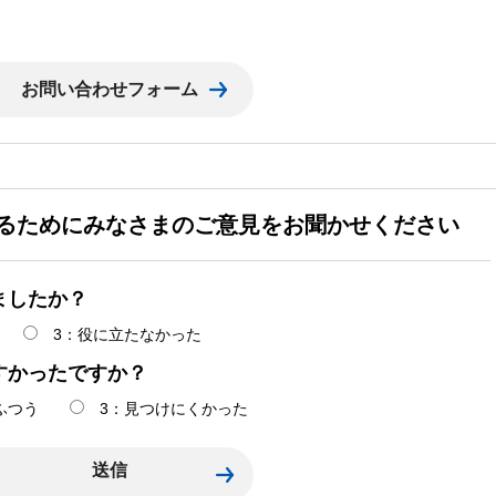
るためにみなさまのご意見をお聞かせください
ましたか？
3：役に立たなかった
すかったですか？
ふつう
3：見つけにくかった