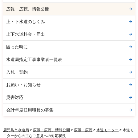
広報・広聴、情報公開
上・下水道のしくみ
上下水道料金・届出
困った時に
水道局指定工事事業者一覧表
入札・契約
お願い・お知らせ
災害対応
会計年度任用職員の募集
鹿児島市水道局
>
広報・広聴、情報公開
>
広報・広聴
>
水道モニター
> 水道モ
ニターからの主なご意見への対応状況