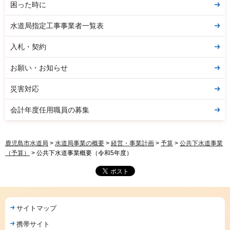
困った時に
水道局指定工事事業者一覧表
入札・契約
お願い・お知らせ
災害対応
会計年度任用職員の募集
鹿児島市水道局
>
水道局事業の概要
>
経営・事業計画
>
予算
>
公共下水道事業
（予算）
> 公共下水道事業概要（令和5年度）
サイトマップ
携帯サイト