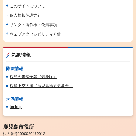
このサイトについて
個人情報保護方針
リンク・著作権・免責事項
ウェブアクセシビリティ方針
気象情報
降灰情報
桜島の降灰予報（気象庁）
桜島上空の風（鹿児島地方気象台）
天気情報
tenki.jp
鹿児島市役所
法人番号1000020462012