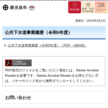
マグ
鹿児島
音声・文字
緊急情報
メニュー
Language
マシ
ティ
市
更新日：2023年4月1日
鹿児
島市
公共下水道事業概要（令和5年度）
公共下水道事業概要（令和5年度）（PDF：485KB）
PDF形式のファイルをご覧いただく場合には、Adobe Acrobat
Readerが必要です。Adobe Acrobat Readerをお持ちでない方
は、バナーのリンク先から無料ダウンロードしてください。
お問い合わせ