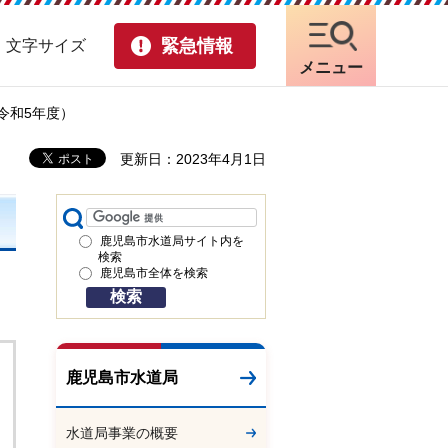
緊急情報
・文字サイズ
メニュー
令和5年度）
更新日：2023年4月1日
鹿児島市水道局サイト内を
検索
鹿児島市全体を検索
鹿児島市水道局
水道局事業の概要