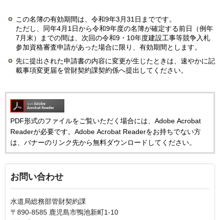
この名簿の有効期間は、令和9年3月31日までです。
ただし、同年4月1日から令和9年度の名簿が確定する前日（例年
7月末）までの間は、次回の令和9・10年度建設工事等競争入札
参加資格審査申請があった場合に限り、有効期間とします。
先に提出された申請書の内容に変更が生じたときは、速やかに記
載事項変更届を管財契約課契約係へ提出してください。
PDF形式のファイルをご覧いただく場合には、Adobe Acrobat
Readerが必要です。Adobe Acrobat Readerをお持ちでない方
は、バナーのリンク先から無料ダウンロードしてください。
お問い合わせ
水道局総務部管財契約課
〒890-8585 鹿児島市鴨池新町1-10