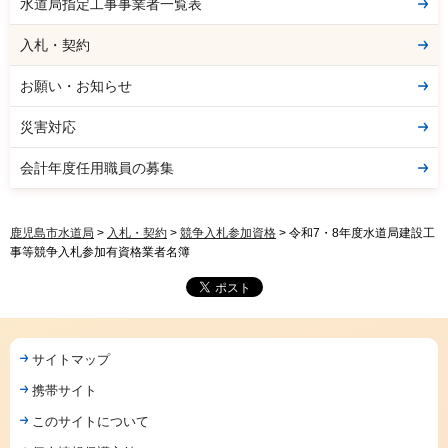
水道局指定工事事業者一覧表
入札・契約
お願い・お知らせ
災害対応
会計年度任用職員の募集
鹿児島市水道局
>
入札・契約
>
競争入札参加資格
> 令和7・8年度水道局建設工
事等競争入札参加有資格業者名簿
サイトマップ
携帯サイト
このサイトについて