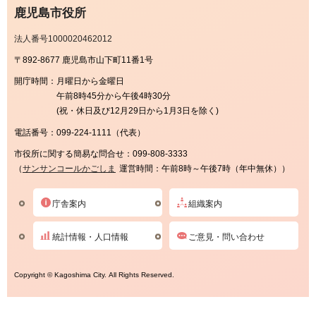
鹿児島市役所
法人番号1000020462012
〒892-8677 鹿児島市山下町11番1号
開庁時間：
月曜日から金曜日
午前8時45分から午後4時30分
(祝・休日及び12月29日から1月3日を除く)
電話番号：
099-224-1111（代表）
市役所に関する簡易な問合せ：
099-808-3333
（
サンサンコールかごしま
運営時間：午前8時～午後7時（年中無休））
庁舎案内
組織案内
統計情報・人口情報
ご意見・問い合わせ
Copyright © Kagoshima City. All Rights Reserved.