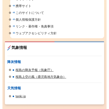
携帯サイト
このサイトについて
個人情報保護方針
リンク・著作権・免責事項
ウェブアクセシビリティ方針
気象情報
降灰情報
桜島の降灰予報（気象庁）
桜島上空の風（鹿児島地方気象台）
天気情報
tenki.jp